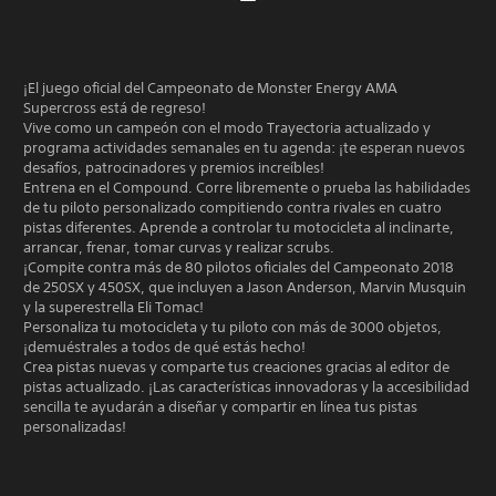
¡El juego oficial del Campeonato de Monster Energy AMA
Supercross está de regreso!
Vive como un campeón con el modo Trayectoria actualizado y
programa actividades semanales en tu agenda: ¡te esperan nuevos
desafíos, patrocinadores y premios increíbles!
Entrena en el Compound. Corre libremente o prueba las habilidades
de tu piloto personalizado compitiendo contra rivales en cuatro
pistas diferentes. Aprende a controlar tu motocicleta al inclinarte,
arrancar, frenar, tomar curvas y realizar scrubs.
¡Compite contra más de 80 pilotos oficiales del Campeonato 2018
de 250SX y 450SX, que incluyen a Jason Anderson, Marvin Musquin
y la superestrella Eli Tomac!
Personaliza tu motocicleta y tu piloto con más de 3000 objetos,
¡demuéstrales a todos de qué estás hecho!
Crea pistas nuevas y comparte tus creaciones gracias al editor de
pistas actualizado. ¡Las características innovadoras y la accesibilidad
sencilla te ayudarán a diseñar y compartir en línea tus pistas
personalizadas!