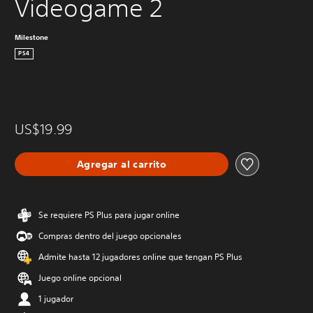
Videogame 2
Milestone
PS4
US$19.99
Agregar al carrito
Se requiere PS Plus para jugar online
Compras dentro del juego opcionales
Admite hasta 12 jugadores online que tengan PS Plus
Juego online opcional
1 jugador