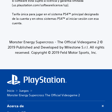
El software está sujeto a licencia y garantía limitada 
(us.playstation.com/softwarelicense/sp).
Tarifa única para jugar en el sistema PS4™ principal designado 
de la cuenta y en otros sistemas PS4™ al iniciar sesión con esa 
cuenta.
Monster Energy Supercross - The Official Videogame 2 ©
2019 Published and Developed by Milestone S.r.l. All rights
reserved. Copyright © 2019 Feld Motor Sports, Inc.
Inicio
Juegos
Monster Energy Supercross The Official Videogame 2
Acerca de