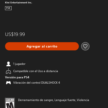
Klei Entertainment Inc.
PS4
US$19.99
Agregar al carrito
1 jugador
Compatible con el Uso a distancia
Versión para PS4
Vibración del control DUALSHOCK 4
Derramamiento de sangre, Lenguaje fuerte, Violencia