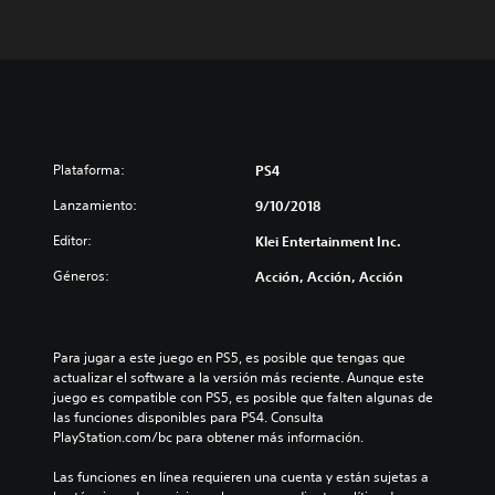
Plataforma:
PS4
Lanzamiento:
9/10/2018
Editor:
Klei Entertainment Inc.
Géneros:
Acción, Acción, Acción
Para jugar a este juego en PS5, es posible que tengas que 
actualizar el software a la versión más reciente. Aunque este 
juego es compatible con PS5, es posible que falten algunas de 
las funciones disponibles para PS4. Consulta 
PlayStation.com/bc para obtener más información.
Las funciones en línea requieren una cuenta y están sujetas a 