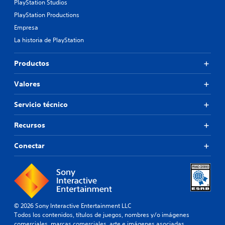
PlayStation Studios
PlayStation Productions
Empresa
La historia de PlayStation
Productos
Valores
Servicio técnico
Recursos
Conectar
© 2026 Sony Interactive Entertainment LLC
Todos los contenidos, títulos de juegos, nombres y/o imágenes
comerciales, marcas comerciales, arte e imágenes asociadas