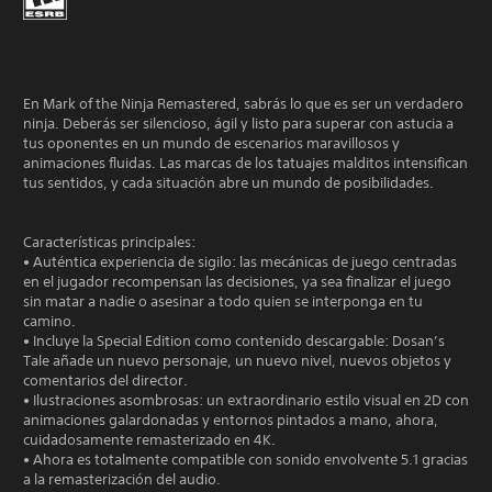
En Mark of the Ninja Remastered, sabrás lo que es ser un verdadero
ninja. Deberás ser silencioso, ágil y listo para superar con astucia a
tus oponentes en un mundo de escenarios maravillosos y
animaciones fluidas. Las marcas de los tatuajes malditos intensifican
tus sentidos, y cada situación abre un mundo de posibilidades.
Características principales:
• Auténtica experiencia de sigilo: las mecánicas de juego centradas
en el jugador recompensan las decisiones, ya sea finalizar el juego
sin matar a nadie o asesinar a todo quien se interponga en tu
camino.
• Incluye la Special Edition como contenido descargable: Dosan’s
Tale añade un nuevo personaje, un nuevo nivel, nuevos objetos y
comentarios del director.
• Ilustraciones asombrosas: un extraordinario estilo visual en 2D con
animaciones galardonadas y entornos pintados a mano, ahora,
cuidadosamente remasterizado en 4K.
• Ahora es totalmente compatible con sonido envolvente 5.1 gracias
a la remasterización del audio.