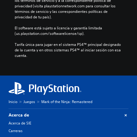
los términos de servicio y a la correspondiente política de 
privacidad (visita playstationnetwork.com para consultar los 
términos de servicio y las correspondientes políticas de 
privacidad de tu país).
El software está sujeto a licencia y garantía limitada 
(us.playstation.com/softwarelicense/sp).
Tarifa única para jugar en el sistema PS4™ principal designado 
de la cuenta y en otros sistemas PS4™ al iniciar sesión con esa 
cuenta.
Inicio
Juegos
Mark of the Ninja: Remastered
Acerca de
Acerca de SIE
Carreras