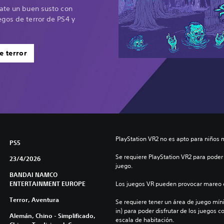
date un buen susto con
egos de terror de PS4 y
e terror
PlayStation VR2 no es apto para niños 
PS5
Se requiere PlayStation VR2 para poder 
23/4/2026
juego.
BANDAI NAMCO
ENTERTAINMENT EUROPE
Los juegos VR pueden provocar mareo c
Terror, Aventura
Se requiere tener un área de juego mínima
in) para poder disfrutar de los juegos c
Alemán, Chino - Simplificado,
escala de habitación.