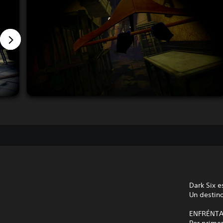
Dark Six e
Un destino
ENFRÉNTA
Por primer