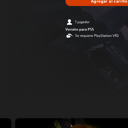
Agregar al carrito
1 jugador
Versión para PS5
Se requiere PlayStation VR2