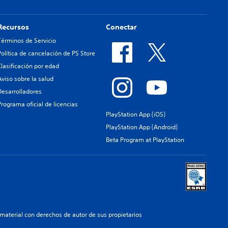
Recursos
Conectar
Términos de Servicio
Política de cancelación de PS Store
Clasificación por edad
Aviso sobre la salud
Desarrolladores
Programa oficial de licencias
PlayStation App (iOS)
PlayStation App (Android)
Beta Program at PlayStation
aterial con derechos de autor de sus propietarios