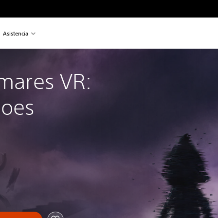
Asistencia
tmares VR: 
hoes