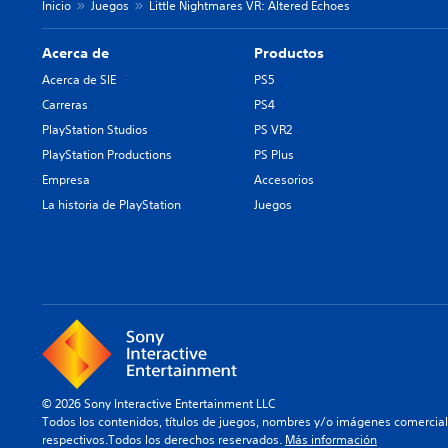
Inicio
Juegos
Little Nightmares VR: Altered Echoes
Acerca de
Productos
Acerca de SIE
PS5
Carreras
PS4
PlayStation Studios
PS VR2
PlayStation Productions
PS Plus
Empresa
Accesorios
La historia de PlayStation
Juegos
© 2026 Sony Interactive Entertainment LLC
Todos los contenidos, títulos de juegos, nombres y/o imágenes comercia
respectivos.Todos los derechos reservados.
Más información