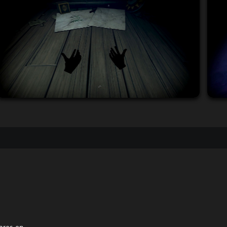
ares en