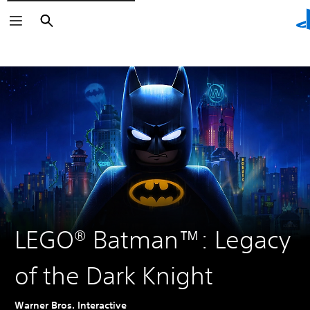
Buscar
Buscar
LEGO® Batman™: Legacy
of the Dark Knight
Warner Bros. Interactive