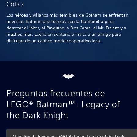
Gótica
Los héroes y villanos más temibles de Gotham se enfrentan
mientras Batman une fuerzas con la Batifamilia para
derrotar al Joker, al Pingüino, a Dos Caras, al Mr. Freeze y a
muchos más. Lucha en solitario o invita a un amigo para
disfrutar de un caótico modo cooperativo local.
Preguntas frecuentes de
LEGO® Batman™: Legacy of
the Dark Knight
¿Qué tipo de juego es LEGO Batman: Legacy of the Dark