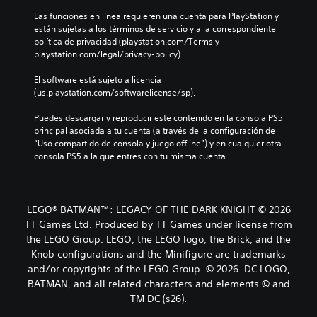
Las funciones en línea requieren una cuenta para PlayStation y 
están sujetas a los términos de servicio y a la correspondiente 
política de privacidad (playstation.com/Terms y 
playstation.com/legal/privacy-policy).
El software está sujeto a licencia 
(us.playstation.com/softwarelicense/sp).
Puedes descargar y reproducir este contenido en la consola PS5 
principal asociada a tu cuenta (a través de la configuración de 
“Uso compartido de consola y juego offline”) y en cualquier otra 
consola PS5 a la que entres con tu misma cuenta.
LEGO® BATMAN™: LEGACY OF THE DARK KNIGHT © 2026
TT Games Ltd. Produced by TT Games under license from
the LEGO Group. LEGO, the LEGO logo, the Brick, and the
Knob configurations and the Minifigure are trademarks
and/or copyrights of the LEGO Group. © 2026. DC LOGO,
BATMAN, and all related characters and elements © and
TM DC (s26).