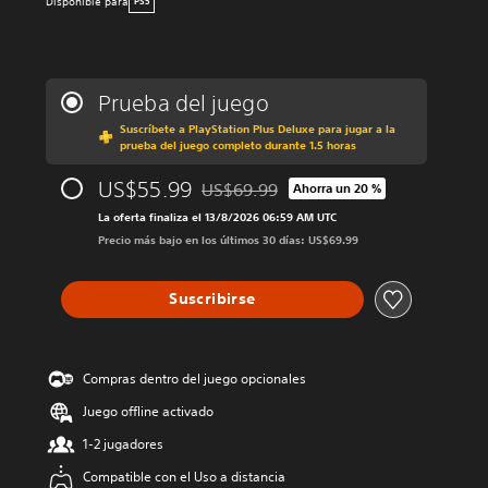
Disponible para
PS5
Prueba del juego
Suscríbete a PlayStation Plus Deluxe para jugar a la
prueba del juego completo durante 1.5 horas
US$55.99
US$69.99
Ahorra un 20 %
Rebajado del precio original de US$69.
La oferta finaliza el 13/8/2026 06:59 AM UTC
Precio más bajo en los últimos 30 días: US$69.99
Suscribirse
Compras dentro del juego opcionales
Juego offline activado
1-2 jugadores
Compatible con el Uso a distancia