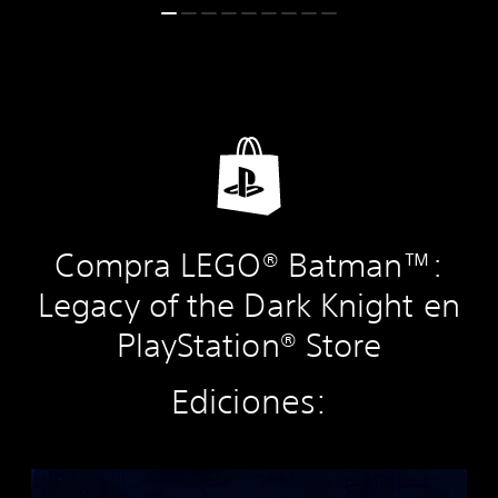
Compra LEGO® Batman™:
Legacy of the Dark Knight en
PlayStation® Store
Ediciones:
E