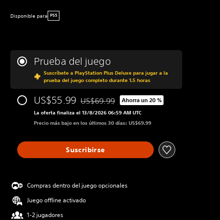
Disponible para
PS5
Prueba del juego
Suscríbete a PlayStation Plus Deluxe para jugar a la
prueba del juego completo durante 1.5 horas
US$55.99
US$69.99
Ahorra un 20 %
Rebajado del precio original de US$69.99
La oferta finaliza el 13/8/2026 06:59 AM UTC
Precio más bajo en los últimos 30 días: US$69.99
Suscribirse
Compras dentro del juego opcionales
Juego offline activado
1-2 jugadores