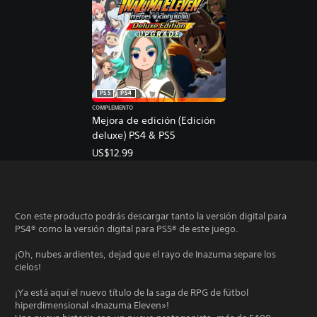
PS5
PS4
COMPLEMENTO
Mejora de edición (Edición
deluxe) PS4 & PS5
US$12.99
Con este producto podrás descargar tanto la versión digital para
PS4® como la versión digital para PS5® de este juego.
¡Oh, nubes ardientes, dejad que el rayo de Inazuma separe los
cielos!
¡Ya está aquí el nuevo título de la saga de RPG de fútbol
hiperdimensional «Inazuma Eleven»!