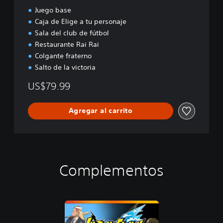
Juego base
Caja de Elige a tu personaje
Sala del club de fútbol
Restaurante Rai Rai
Colgante fraterno
Salto de la victoria
US$79.99
Agregar al carrito
Complementos