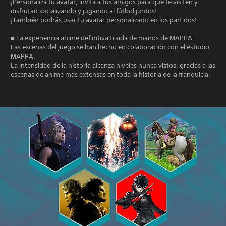
¡Personaliza tu avatar, invita a tus amigos para que te visiten y
disfrutad socializando y jugando al fútbol juntos!
¡También podrás usar tu avatar personalizado en los partidos!
■ La experiencia anime definitiva traída de manos de MAPPA
Las escenas del juego se han hecho en colaboración con el estudio
MAPPA.
La intensidad de la historia alcanza niveles nunca vistos, gracias a las
escenas de anime más extensas en toda la historia de la franquicia.