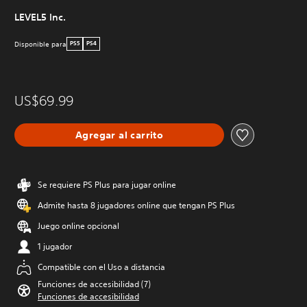
LEVEL5 Inc.
Disponible para
PS5
PS4
US$69.99
Agregar al carrito
Se requiere PS Plus para jugar online
Admite hasta 8 jugadores online que tengan PS Plus
Juego online opcional
1 jugador
Compatible con el Uso a distancia
Funciones de accesibilidad (7)
Funciones de accesibilidad