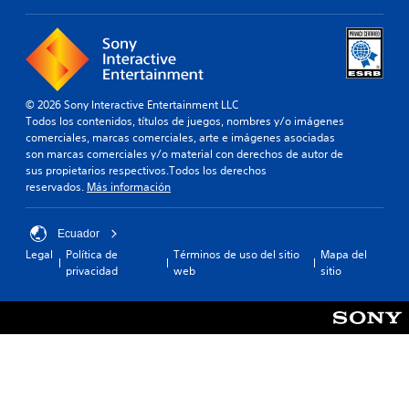
© 2026 Sony Interactive Entertainment LLC
Todos los contenidos, títulos de juegos, nombres y/o imágenes
comerciales, marcas comerciales, arte e imágenes asociadas
son marcas comerciales y/o material con derechos de autor de
sus propietarios respectivos.Todos los derechos
reservados.
Más información
Ecuador
Legal
Política de
Términos de uso del sitio
Mapa del
privacidad
web
sitio