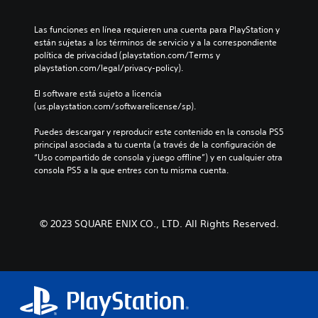
Las funciones en línea requieren una cuenta para PlayStation y 
están sujetas a los términos de servicio y a la correspondiente 
política de privacidad (playstation.com/Terms y 
playstation.com/legal/privacy-policy).
El software está sujeto a licencia 
(us.playstation.com/softwarelicense/sp).
Puedes descargar y reproducir este contenido en la consola PS5 
principal asociada a tu cuenta (a través de la configuración de 
“Uso compartido de consola y juego offline”) y en cualquier otra 
consola PS5 a la que entres con tu misma cuenta.
© 2023 SQUARE ENIX CO., LTD. All Rights Reserved.