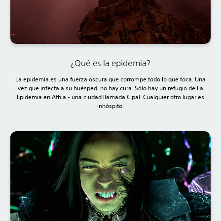
¿Qué es la epidemia?
La epidemia es una fuerza oscura que corrompe todo lo que toca. Una
vez que infecta a su huésped, no hay cura. Sólo hay un refugio de La
Epidemia en Athia - una ciudad llamada Cipal. Cualquier otro lugar es
inhóspito.