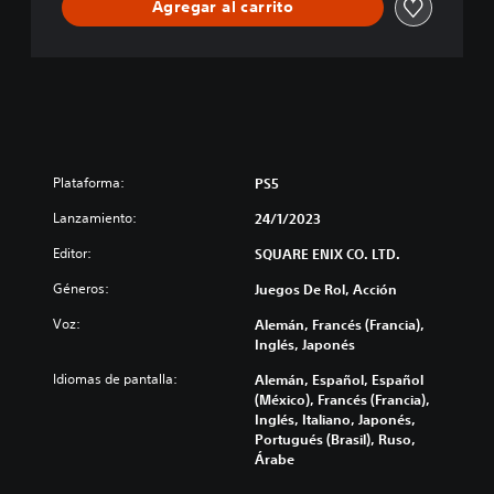
Agregar al carrito
Plataforma:
PS5
Lanzamiento:
24/1/2023
Editor:
SQUARE ENIX CO. LTD.
Géneros:
Juegos De Rol, Acción
Voz:
Alemán, Francés (Francia),
Inglés, Japonés
Idiomas de pantalla:
Alemán, Español, Español
(México), Francés (Francia),
Inglés, Italiano, Japonés,
Portugués (Brasil), Ruso,
Árabe