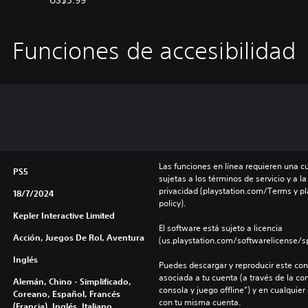
Funciones de accesibilidad
Las funciones en línea requieren una cu
PS5
sujetas a los términos de servicio y a la
privacidad (playstation.com/Terms y pl
18/7/2024
policy).
Kepler Interactive Limited
El software está sujeto a licencia 
Acción, Juegos De Rol, Aventura
(us.playstation.com/softwarelicense/sp
Inglés
Puedes descargar y reproducir este cont
asociada a tu cuenta (a través de la co
Alemán, Chino - Simplificado,
consola y juego offline”) y en cualquier
Coreano, Español, Francés
con tu misma cuenta.
(Francia), Inglés, Italiano,