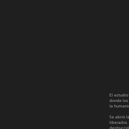
El estudio
donde los 
la humani
Se abrió l
liberados.
destrucció