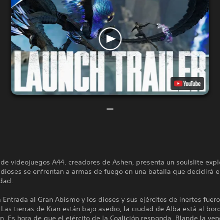
 de videojuegos A44, creadores de Ashen, presenta un soulslite expl
dioses se enfrentan a armas de fuego en una batalla que decidirá e
dad.
a Entrada al Gran Abismo y los dioses y sus ejércitos de inertes fuer
 Las tierras de Kian están bajo asedio, la ciudad de Alba está al bor
n. Es hora de que el ejército de la Coalición responda. Blande la ven