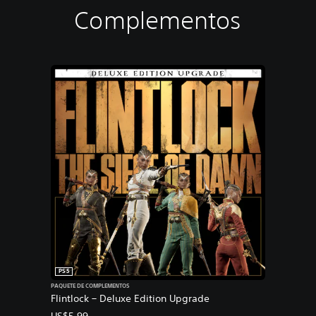
Complementos
PS5
PAQUETE DE COMPLEMENTOS
Flintlock – Deluxe Edition Upgrade
US$5.99