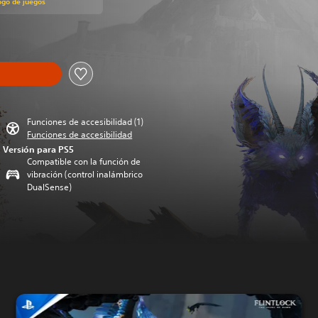
ogo de juegos
Funciones de accesibilidad (1)
Funciones de accesibilidad
Versión para PS5
Compatible con la función de
vibración (control inalámbrico
DualSense)