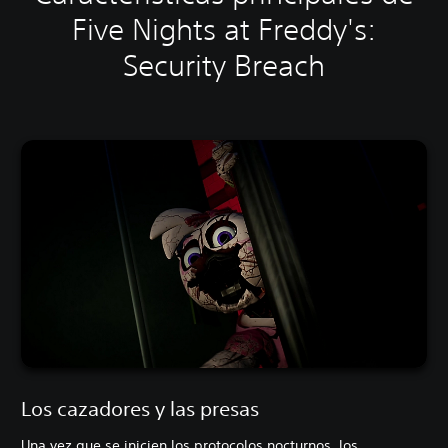
Five Nights at Freddy's:
Security Breach
Los cazadores y las presas
Una vez que se inicien los protocolos nocturnos, los