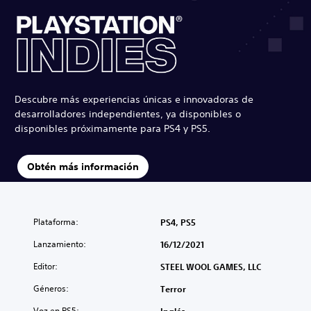
Descubre más experiencias únicas e innovadoras de
desarrolladores independientes, ya disponibles o
disponibles próximamente para PS4 y PS5.
Obtén más información
Plataforma:
PS4, PS5
Lanzamiento:
16/12/2021
Editor:
STEEL WOOL GAMES, LLC
Géneros:
Terror
Voz en PS5: