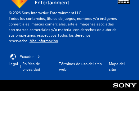
© 2026 Sony Interactive Entertainment LLC
Todos los contenidos, títulos de juegos, nombres y/o imágenes
comerciales, marcas comerciales, arte e imágenes asociadas
son marcas comerciales y/o material con derechos de autor de
sus propietarios respectivos.Todos los derechos
reservados.
Más información
Ecuador
Legal
Política de
Términos de uso del sitio
Mapa del
privacidad
web
sitio