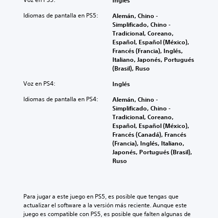
Inglés
Idiomas de pantalla en PS5:
Alemán, Chino -
Simplificado, Chino -
Tradicional, Coreano,
Español, Español (México),
Francés (Francia), Inglés,
Italiano, Japonés, Portugués
(Brasil), Ruso
Voz en PS4:
Inglés
Idiomas de pantalla en PS4:
Alemán, Chino -
Simplificado, Chino -
Tradicional, Coreano,
Español, Español (México),
Francés (Canadá), Francés
(Francia), Inglés, Italiano,
Japonés, Portugués (Brasil),
Ruso
Para jugar a este juego en PS5, es posible que tengas que 
actualizar el software a la versión más reciente. Aunque este 
juego es compatible con PS5, es posible que falten algunas de 