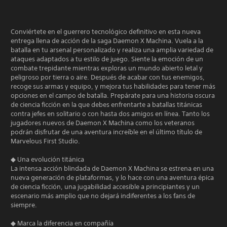
Conviértete en el guerrero tecnológico definitivo en esta nueva
entrega llena de acción de la saga Daemon X Machina. Vuela a la
batalla en tu arsenal personalizado y realiza una amplia variedad de
ataques adaptados a tu estilo de juego. Siente la emoción de un
combate trepidante mientras exploras un mundo abierto letal y
peligroso por tierra o aire. Después de acabar con tus enemigos,
recoge sus armas y equipo, y mejora tus habilidades para tener más
opciones en el campo de batalla. Prepárate para una historia oscura
de ciencia ficción en la que debes enfrentarte a batallas titánicas
contra jefes en solitario o con hasta dos amigos en línea. Tanto los
jugadores nuevos de Daemon X Machina como los veteranos
podrán disfrutar de una aventura increíble en el último título de
Marvelous First Studio.
◆ Una evolución titánica
La intensa acción blindada de Daemon X Machina se estrena en una
nueva generación de plataformas, y lo hace con una aventura épica
de ciencia ficción, una jugabilidad accesible a principiantes y un
escenario más amplio que no dejará indiferentes a los fans de
siempre.
◆ Marca la diferencia en compañía