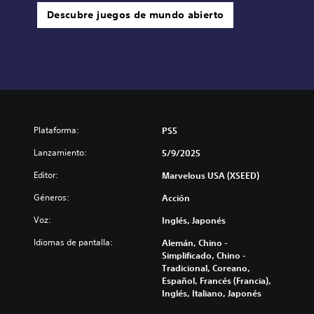
Descubre juegos de mundo abierto
Plataforma:
PS5
Lanzamiento:
5/9/2025
Editor:
Marvelous USA (XSEED)
Géneros:
Acción
Voz:
Inglés, Japonés
Idiomas de pantalla:
Alemán, Chino -
Simplificado, Chino -
Tradicional, Coreano,
Español, Francés (Francia),
Inglés, Italiano, Japonés