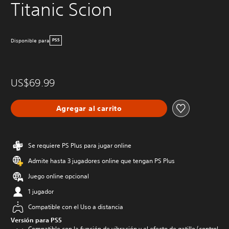
Titanic Scion
Disponible para
PS5
US$69.99
Agregar al carrito
Se requiere PS Plus para jugar online
Admite hasta 3 jugadores online que tengan PS Plus
Juego online opcional
1 jugador
Compatible con el Uso a distancia
Versión para PS5
Compatible con la función de vibración y el efecto de gatillo (control