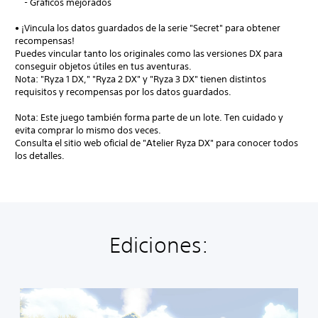
- Gráficos mejorados
• ¡Vincula los datos guardados de la serie "Secret" para obtener
recompensas!
Puedes vincular tanto los originales como las versiones DX para
conseguir objetos útiles en tus aventuras.
Nota: "Ryza 1 DX," "Ryza 2 DX" y "Ryza 3 DX" tienen distintos
requisitos y recompensas por los datos guardados.
Nota: Este juego también forma parte de un lote. Ten cuidado y
evita comprar lo mismo dos veces.
Consulta el sitio web oficial de "Atelier Ryza DX" para conocer todos
los detalles.
Ediciones:
A
t