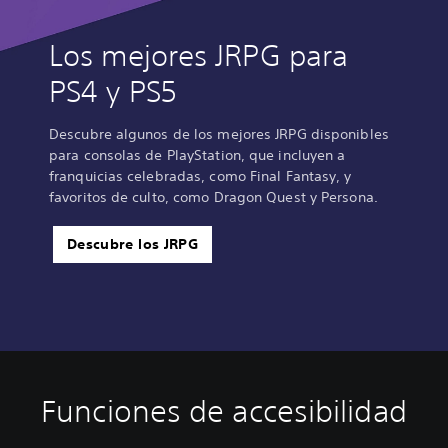
Los mejores JRPG para
PS4 y PS5
Descubre algunos de los mejores JRPG disponibles
para consolas de PlayStation, que incluyen a
franquicias celebradas, como Final Fantasy, y
favoritos de culto, como Dragon Quest y Persona.
Descubre los JRPG
Funciones de accesibilidad
C
S
I
D
o
u
n
i