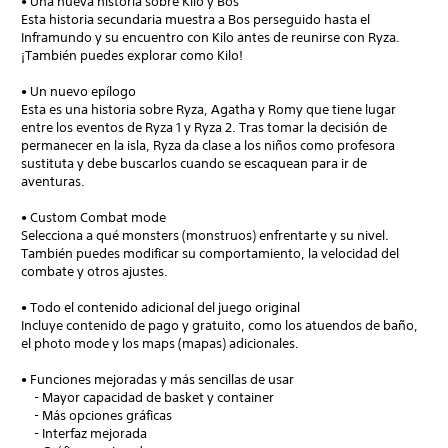
• Una nueva historia sobre Kilo y Bos
Esta historia secundaria muestra a Bos perseguido hasta el
Inframundo y su encuentro con Kilo antes de reunirse con Ryza.
¡También puedes explorar como Kilo!
• Un nuevo epílogo
Esta es una historia sobre Ryza, Agatha y Romy que tiene lugar
entre los eventos de Ryza 1 y Ryza 2. Tras tomar la decisión de
permanecer en la isla, Ryza da clase a los niños como profesora
sustituta y debe buscarlos cuando se escaquean para ir de
aventuras.
• Custom Combat mode
Selecciona a qué monsters (monstruos) enfrentarte y su nivel.
También puedes modificar su comportamiento, la velocidad del
combate y otros ajustes.
• Todo el contenido adicional del juego original
Incluye contenido de pago y gratuito, como los atuendos de baño,
el photo mode y los maps (mapas) adicionales.
• Funciones mejoradas y más sencillas de usar
- Mayor capacidad de basket y container
- Más opciones gráficas
- Interfaz mejorada