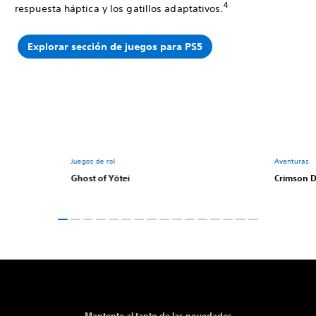
4
respuesta háptica y los gatillos adaptativos.
Explorar sección de juegos para PS5
Juegos de rol
Aventuras
Ghost of Yōtei
Crimson D
Mantente al tanto de las novedades