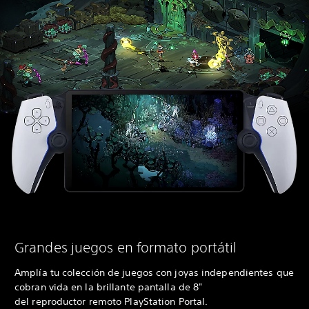
Grandes juegos en formato portátil
Amplía tu colección de juegos con joyas independientes que
cobran vida en la brillante pantalla de 8"
del reproductor remoto PlayStation Portal.