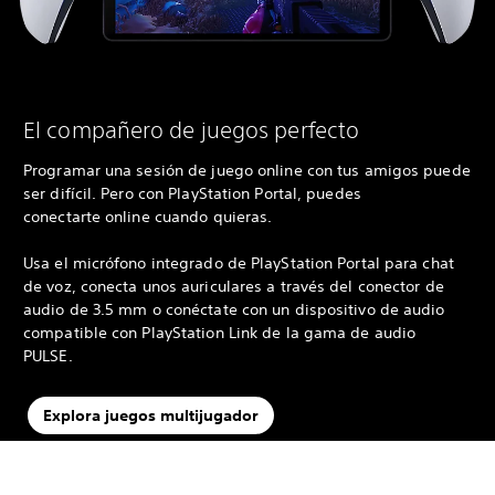
El compañero de juegos perfecto
Programar una sesión de juego online con tus amigos puede
ser difícil. Pero con PlayStation Portal, puedes
conectarte online cuando quieras.
Usa el micrófono integrado de PlayStation Portal para chat
de voz, conecta unos auriculares a través del conector de
audio de 3.5 mm o conéctate con un dispositivo de audio
compatible con PlayStation Link de la gama de audio
PULSE.
Explora juegos multijugador