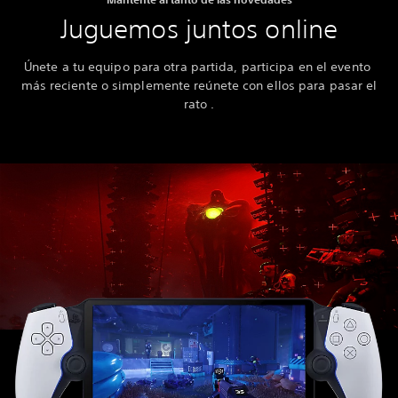
Juguemos juntos online
Únete a tu equipo para otra partida, participa en el evento
más reciente o simplemente reúnete con ellos para pasar el
rato .