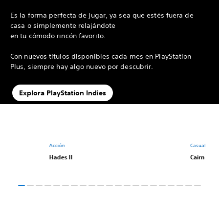
Es la forma perfecta de jugar, ya sea que estés fuera de
casa o simplemente relajándote
en tu cómodo rincón favorito.
Con nuevos títulos disponibles cada mes en PlayStation
Plus, siempre hay algo nuevo por descubrir.
Explora PlayStation Indies
Acción
Casual
Hades II
Cairn