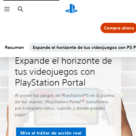
Buscar
Compra ahora
Resumen
Expande el horizonte de tus videojuegos con PS P
Guías y editoriales
Expande el horizonte de
tus videojuegos con
PlayStation Portal
Al poner tus juegos de PlayStation®5 en la palma
de tus manos
, PlayStation Portal™ transforma
1
por completo cómo, cuándo y dónde puedes
jugar
.
2
Mira el tráiler de acción real