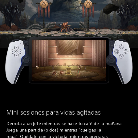
Mini sesiones para vidas agitadas
Derrota a un jefe mientras se hace tu café de la mañana.
Juega una partida (o dos) mientras "cuelgas la
ropa". Quédate con la victoria mientras preparas