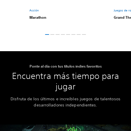
Acción
Juegos de ro
Marathon
Grand The
Ponte al día con tus títulos indies favoritos
Encuentra más tiempo para
jugar
Disfruta de los últimos e increíbles juegos de talentosos
desarrolladores independientes.