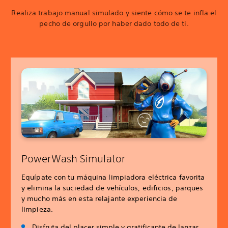
Realiza trabajo manual simulado y siente cómo se te infla el
pecho de orgullo por haber dado todo de ti.
PowerWash Simulator
Equípate con tu máquina limpiadora eléctrica favorita
y elimina la suciedad de vehículos, edificios, parques
y mucho más en esta relajante experiencia de
limpieza.
Disfruta del placer simple y gratificante de lanzar