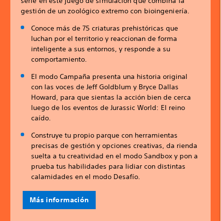
serie en este juego de simulación que combina la
gestión de un zoológico extremo con bioingeniería.
Conoce más de 75 criaturas prehistóricas que
luchan por el territorio y reaccionan de forma
inteligente a sus entornos, y responde a su
comportamiento.
El modo Campaña presenta una historia original
con las voces de Jeff Goldblum y Bryce Dallas
Howard, para que sientas la acción bien de cerca
luego de los eventos de Jurassic World: El reino
caído.
Construye tu propio parque con herramientas
precisas de gestión y opciones creativas, da rienda
suelta a tu creatividad en el modo Sandbox y pon a
prueba tus habilidades para lidiar con distintas
calamidades en el modo Desafío.
Más información