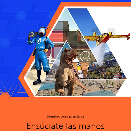
Simuladores prácticos
Ensúciate las manos