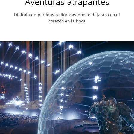
Aventuras atrapantes
Disfruta de partidas peligrosas que te dejarán con el
corazón en la boca