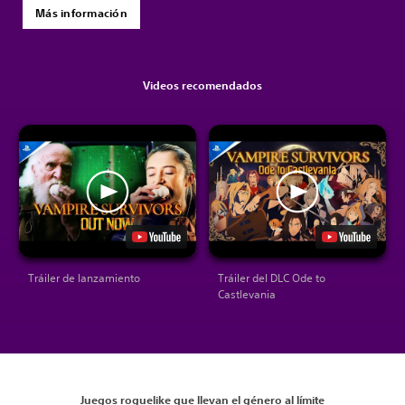
Más información
Videos recomendados
Tráiler de lanzamiento
Tráiler del DLC Ode to
Castlevania
Juegos roguelike que llevan el género al límite