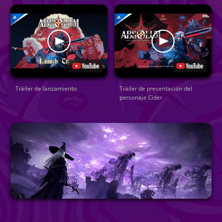
Tráiler de lanzamiento
Tráiler de presentación del
personaje Cider