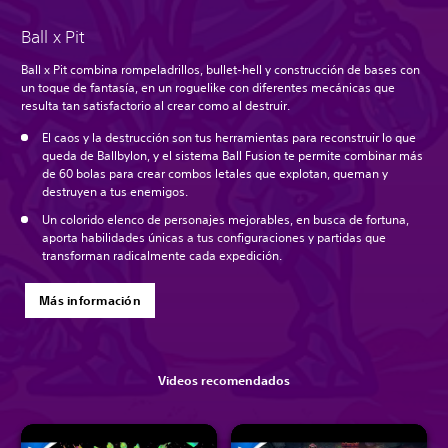
Ball x Pit
Ball x Pit combina rompeladrillos, bullet-hell y construcción de bases con
un toque de fantasía, en un roguelike con diferentes mecánicas que
resulta tan satisfactorio al crear como al destruir.
El caos y la destrucción son tus herramientas para reconstruir lo que
queda de Ballbylon, y el sistema Ball Fusion te permite combinar más
de 60 bolas para crear combos letales que explotan, queman y
destruyen a tus enemigos.
Un colorido elenco de personajes mejorables, en busca de fortuna,
aporta habilidades únicas a tus configuraciones y partidas que
transforman radicalmente cada expedición.
Más información
Videos recomendados