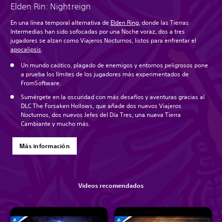
Elden Rin: Nightreign
En una línea temporal alternativa de
Elden Ring
, donde las Tierras
Intermedias han sido sofocadas por una Noche voraz, dos a tres
jugadores se alzan como Viajeros Nocturnos, listos para enfrentar el
apocalipsis
.
Un mundo caótico, plagado de enemigos y entornos peligrosos pone
a prueba los límites de los jugadores más experimentados de
FromSoftware.
Sumérgete en la oscuridad con más desafíos y aventuras gracias al
DLC The Forsaken Hollows, que añade dos nuevos Viajeros
Nocturnos, dos nuevos Jefes del Día Tres, una nueva Tierra
Cambiante y mucho más.
Más información
Videos recomendados