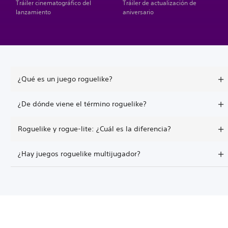
Tráiler cinematográfico del
Tráiler de actualización de
lanzamiento
aniversario
¿Qué es un juego roguelike?
¿De dónde viene el término roguelike?
Roguelike y rogue-lite: ¿Cuál es la diferencia?
¿Hay juegos roguelike multijugador?