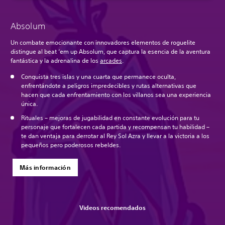
Absolum
Un combate emocionante con innovadores elementos de roguelite
distingue al beat ‘em up Absolum, que captura la esencia de la aventura
fantástica y la adrenalina de los
arcades
.
Conquista tres islas y una cuarta que permanece oculta,
enfrentándote a peligros impredecibles y rutas alternativas que
hacen que cada enfrentamiento con los villanos sea una experiencia
única.
Rituales – mejoras de jugabilidad en constante evolución para tu
personaje que fortalecen cada partida y recompensan tu habilidad –
te dan ventaja para derrotar al Rey Sol Azra y llevar a la victoria a los
pequeños pero poderosos rebeldes.
Más información
Videos recomendados