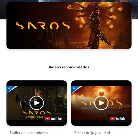
Videos recomendados
Tráiler de lanzamiento
Tráiler de jugabilidad