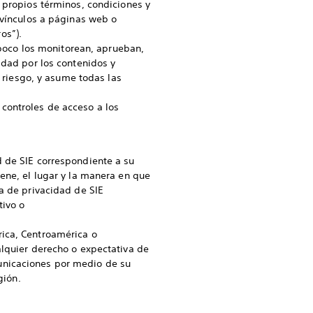
 propios términos, condiciones y
 vínculos a páginas web o
os”).
ampoco los monitorean, aprueban,
idad por los contenidos y
y riesgo, y asume todas las
controles de acceso a los
d de SIE correspondiente a su
ene, el lugar y la manera en que
a de privacidad de SIE
tivo o
rica, Centroamérica o
alquier derecho o expectativa de
unicaciones por medio de su
gión.