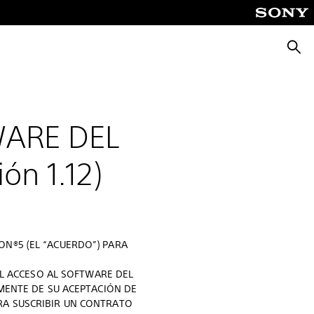
Busca
WARE DEL
n 1.12)
ON®5 (EL “ACUERDO”) PARA
 EL ACCESO AL SOFTWARE DEL
AMENTE DE SU ACEPTACIÓN DE
RA SUSCRIBIR UN CONTRATO