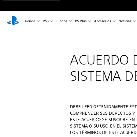
Tienda
PS5
Juegos
PS Plus
Accesorios
Noticias
ACUERDO D
SISTEMA DE
DEBE LEER DETENIDAMENTE EST
COMPRENDER SUS DERECHOS Y 
ESTE ACUERDO SE SUSCRIBE ENT
SISTEMA O SU USO EN EL SISTE
LOS TÉRMINOS DE ESTE ACUERD