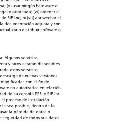
ema; (v) usar ningún hardware o
gal o pirateado; (vi) obtener el
 SIE Inc; ni (vii) aprovechar el
 la documentación adjunta y con
ctualizar o distribuir software o
a. Algunos servicios,
nta y otros estarán disponibles
arle estos servicios,
a descarga de nuevas versiones
 modificadas con el fin de
tware no autorizados en relación
dad de su consola PS5, y SIE Inc
 el proceso de instalación.
 le sea posible, dentro de lo
usar la pérdida de datos o
de seguridad de todos sus datos