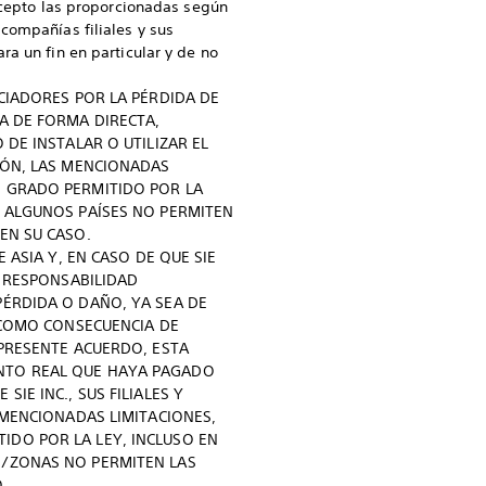
excepto las proporcionadas según
compañías filiales y sus
a un fin en particular y de no
NCIADORES POR LA PÉRDIDA DE
EA DE FORMA DIRECTA,
 DE INSTALAR O UTILIZAR EL
CIÓN, LAS MENCIONADAS
O GRADO PERMITIDO POR LA
E ALGUNOS PAÍSES NO PERMITEN
EN SU CASO.
 ASIA Y, EN CASO DE QUE SIE
A RESPONSABILIDAD
PÉRDIDA O DAÑO, YA SEA DE
, COMO CONSECUENCIA DE
 PRESENTE ACUERDO, ESTA
ONTO REAL QUE HAYA PAGADO
IE INC., SUS FILIALES Y
 MENCIONADAS LIMITACIONES,
IDO POR LA LEY, INCLUSO EN
S/ZONAS NO PERMITEN LAS
.