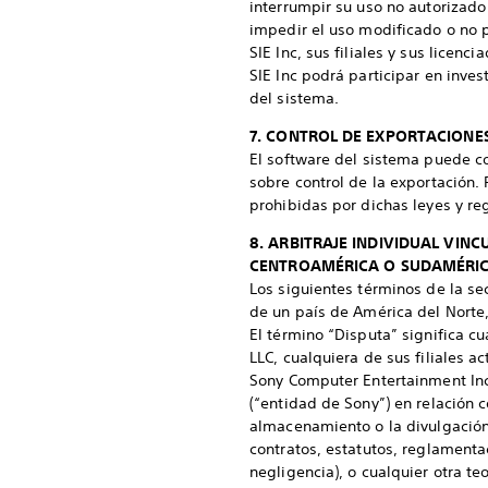
interrumpir su uso no autorizado
impedir el uso modificado o no 
SIE Inc, sus filiales y sus licenc
SIE Inc podrá participar en inves
del sistema.
7. CONTROL DE EXPORTACIONES
El software del sistema puede c
sobre control de la exportación.
prohibidas por dichas leyes y re
8. ARBITRAJE INDIVIDUAL VIN
CENTROAMÉRICA O SUDAMÉRI
Los siguientes términos de la se
de un país de América del Norte
El término “Disputa” significa cu
LLC, cualquiera de sus filiales a
Sony Computer Entertainment Inc
(“entidad de Sony”) en relación c
almacenamiento o la divulgación
contratos, estatutos, reglamenta
negligencia), o cualquier otra teo