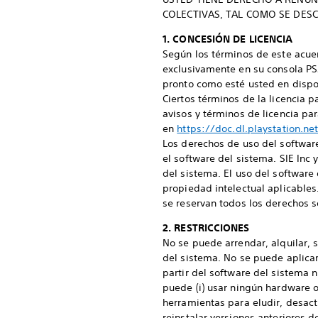
COLECTIVAS, TAL COMO SE DESCR
1. CONCESIÓN DE LICENCIA
Según los términos de este acuer
exclusivamente en su consola PS5
pronto como esté usted en dispos
Ciertos términos de la licencia p
avisos y términos de licencia par
en
https://doc.dl.playstation.n
Los derechos de uso del softwar
el software del sistema. SIE Inc 
del sistema. El uso del software
propiedad intelectual aplicables
se reservan todos los derechos s
2. RESTRICCIONES
No se puede arrendar, alquilar, s
del sistema. No se puede aplicar
partir del software del sistema 
puede (i) usar ningún hardware o 
herramientas para eludir, desact
reinstalar versiones anteriores de