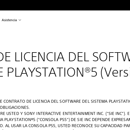
Asistencia
E LICENCIA DEL SOFT
 PLAYSTATION®5 (Versió
E CONTRATO DE LICENCIA DEL SOFTWARE DEL SISTEMA PLAYSTATI
OBLIGACIONES.
RE USTED Y SONY INTERACTIVE ENTERTAINMENT INC. (“SIE INC”).
MA PLAYSTATION®5 (“CONSOLA PS5“) DE SIE INC DEPENDE EXPRES
O. AL USAR LA CONSOLA PS5, USTED RECONOCE SU CAPACIDAD PA