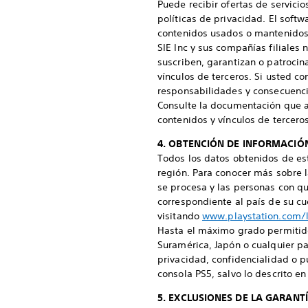
Puede recibir ofertas de servici
políticas de privacidad. El soft
contenidos usados o mantenidos 
SIE Inc y sus compañías filiales 
suscriben, garantizan o patrocin
vínculos de terceros. Si usted co
responsabilidades y consecuenci
Consulte la documentación que a
contenidos y vínculos de terceros
4. OBTENCIÓN DE INFORMACIÓ
Todos los datos obtenidos de est
región. Para conocer más sobre l
se procesa y las personas con qu
correspondiente al país de su cu
visitando
www.playstation.com/l
Hasta el máximo grado permitido
Suramérica, Japón o cualquier pa
privacidad, confidencialidad o 
consola PS5, salvo lo descrito en
5. EXCLUSIONES DE LA GARANT