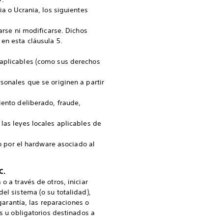
ia o Ucrania, los siguientes
arse ni modificarse. Dichos
en esta cláusula 5.
 aplicables (como sus derechos
sonales que se originen a partir
iento deliberado, fraude,
las leyes locales aplicables de
do por el hardware asociado al
C.
o a través de otros, iniciar
el sistema (o su totalidad),
garantía, las reparaciones o
os u obligatorios destinados a