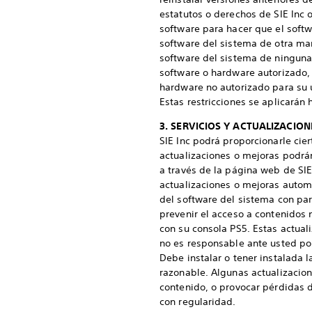
estatutos o derechos de SIE Inc 
software para hacer que el softw
software del sistema de otra man
software del sistema de ninguna
software o hardware autorizado, i
hardware no autorizado para su 
Estas restricciones se aplicarán 
3. SERVICIOS Y ACTUALIZACIO
SIE Inc podrá proporcionarle cier
actualizaciones o mejoras podrá
a través de la página web de SIE 
actualizaciones o mejoras automá
del software del sistema con par
prevenir el acceso a contenidos 
con su consola PS5. Estas actual
no es responsable ante usted por
Debe instalar o tener instalada 
razonable. Algunas actualizacion
contenido, o provocar pérdidas d
con regularidad.