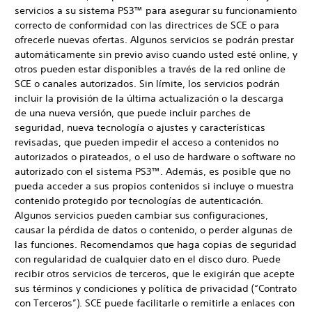
servicios a su sistema PS3™ para asegurar su funcionamiento
correcto de conformidad con las directrices de SCE o para
ofrecerle nuevas ofertas. Algunos servicios se podrán prestar
automáticamente sin previo aviso cuando usted esté online, y
otros pueden estar disponibles a través de la red online de
SCE o canales autorizados. Sin límite, los servicios podrán
incluir la provisión de la última actualización o la descarga
de una nueva versión, que puede incluir parches de
seguridad, nueva tecnología o ajustes y características
revisadas, que pueden impedir el acceso a contenidos no
autorizados o pirateados, o el uso de hardware o software no
autorizado con el sistema PS3™. Además, es posible que no
pueda acceder a sus propios contenidos si incluye o muestra
contenido protegido por tecnologías de autenticación.
Algunos servicios pueden cambiar sus configuraciones,
causar la pérdida de datos o contenido, o perder algunas de
las funciones. Recomendamos que haga copias de seguridad
con regularidad de cualquier dato en el disco duro. Puede
recibir otros servicios de terceros, que le exigirán que acepte
sus términos y condiciones y política de privacidad (“Contrato
con Terceros”). SCE puede facilitarle o remitirle a enlaces con