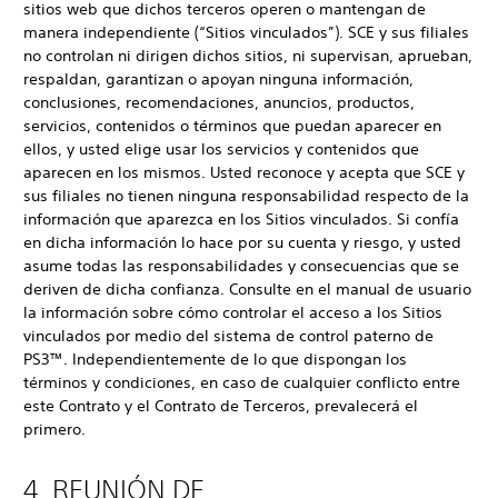
sitios web que dichos terceros operen o mantengan de
manera independiente (“Sitios vinculados”). SCE y sus filiales
no controlan ni dirigen dichos sitios, ni supervisan, aprueban,
respaldan, garantizan o apoyan ninguna información,
conclusiones, recomendaciones, anuncios, productos,
servicios, contenidos o términos que puedan aparecer en
ellos, y usted elige usar los servicios y contenidos que
aparecen en los mismos. Usted reconoce y acepta que SCE y
sus filiales no tienen ninguna responsabilidad respecto de la
información que aparezca en los Sitios vinculados. Si confía
en dicha información lo hace por su cuenta y riesgo, y usted
asume todas las responsabilidades y consecuencias que se
deriven de dicha confianza. Consulte en el manual de usuario
la información sobre cómo controlar el acceso a los Sitios
vinculados por medio del sistema de control paterno de
PS3™. Independientemente de lo que dispongan los
términos y condiciones, en caso de cualquier conflicto entre
este Contrato y el Contrato de Terceros, prevalecerá el
primero.
4. REUNIÓN DE