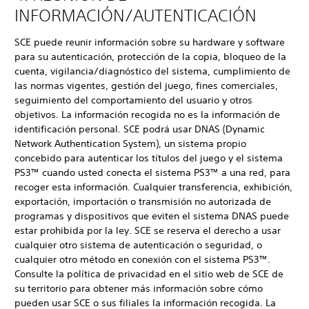
INFORMACIÓN/AUTENTICACIÓN
SCE puede reunir información sobre su hardware y software
para su autenticación, protección de la copia, bloqueo de la
cuenta, vigilancia/diagnóstico del sistema, cumplimiento de
las normas vigentes, gestión del juego, fines comerciales,
seguimiento del comportamiento del usuario y otros
objetivos. La información recogida no es la información de
identificación personal. SCE podrá usar DNAS (Dynamic
Network Authentication System), un sistema propio
concebido para autenticar los títulos del juego y el sistema
PS3™ cuando usted conecta el sistema PS3™ a una red, para
recoger esta información. Cualquier transferencia, exhibición,
exportación, importación o transmisión no autorizada de
programas y dispositivos que eviten el sistema DNAS puede
estar prohibida por la ley. SCE se reserva el derecho a usar
cualquier otro sistema de autenticación o seguridad, o
cualquier otro método en conexión con el sistema PS3™.
Consulte la política de privacidad en el sitio web de SCE de
su territorio para obtener más información sobre cómo
pueden usar SCE o sus filiales la información recogida. La