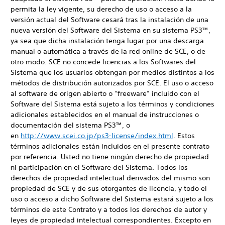
permita la ley vigente, su derecho de uso o acceso a la
versión actual del Software cesará tras la instalación de una
nueva versión del Software del Sistema en su sistema PS3™,
ya sea que dicha instalación tenga lugar por una descarga
manual o automática a través de la red online de SCE, o de
otro modo. SCE no concede licencias a los Softwares del
Sistema que los usuarios obtengan por medios distintos a los
métodos de distribución autorizados por SCE. El uso o acceso
al software de origen abierto o “freeware” incluido con el
Software del Sistema está sujeto a los términos y condiciones
adicionales establecidos en el manual de instrucciones o
documentación del sistema PS3™, o
en
http://www.scei.co.jp/ps3-license/index.html
. Estos
términos adicionales están incluidos en el presente contrato
por referencia. Usted no tiene ningún derecho de propiedad
ni participación en el Software del Sistema. Todos los
derechos de propiedad intelectual derivados del mismo son
propiedad de SCE y de sus otorgantes de licencia, y todo el
uso o acceso a dicho Software del Sistema estará sujeto a los
términos de este Contrato y a todos los derechos de autor y
leyes de propiedad intelectual correspondientes. Excepto en