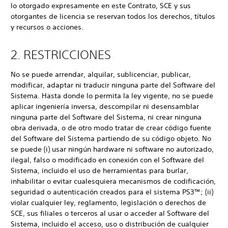
lo otorgado expresamente en este Contrato, SCE y sus
otorgantes de licencia se reservan todos los derechos, títulos
y recursos o acciones.
2. RESTRICCIONES
No se puede arrendar, alquilar, sublicenciar, publicar,
modificar, adaptar ni traducir ninguna parte del Software del
Sistema. Hasta donde lo permita la ley vigente, no se puede
aplicar ingeniería inversa, descompilar ni desensamblar
ninguna parte del Software del Sistema, ni crear ninguna
obra derivada, o de otro modo tratar de crear código fuente
del Software del Sistema partiendo de su código objeto. No
se puede (i) usar ningún hardware ni software no autorizado,
ilegal, falso o modificado en conexión con el Software del
Sistema, incluido el uso de herramientas para burlar,
inhabilitar o evitar cualesquiera mecanismos de codificación,
seguridad o autenticación creados para el sistema PS3™; (ii)
violar cualquier ley, reglamento, legislación o derechos de
SCE, sus filiales o terceros al usar o acceder al Software del
Sistema, incluido el acceso, uso o distribución de cualquier