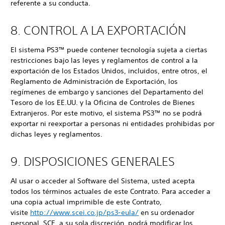
referente a su conducta.
8. CONTROL A LA EXPORTACIÓN
El sistema PS3™ puede contener tecnología sujeta a ciertas
restricciones bajo las leyes y reglamentos de control a la
exportación de los Estados Unidos, incluidos, entre otros, el
Reglamento de Administración de Exportación, los
regímenes de embargo y sanciones del Departamento del
Tesoro de los EE.UU. y la Oficina de Controles de Bienes
Extranjeros. Por este motivo, el sistema PS3™ no se podrá
exportar ni reexportar a personas ni entidades prohibidas por
dichas leyes y reglamentos.
9. DISPOSICIONES GENERALES
Al usar o acceder al Software del Sistema, usted acepta
todos los términos actuales de este Contrato. Para acceder a
una copia actual imprimible de este Contrato,
visite
http://www.scei.co.jp/ps3-eula/
en su ordenador
personal. SCE, a su sola discreción, podrá modificar los