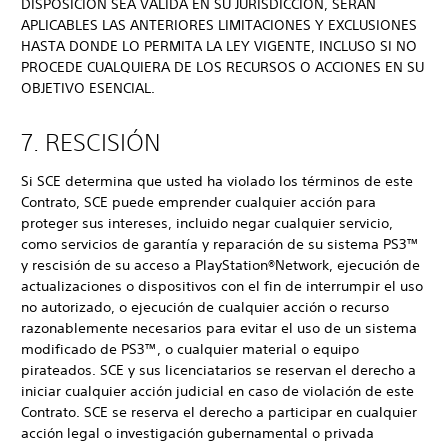
DISPOSICIÓN SEA VÁLIDA EN SU JURISDICCIÓN, SERÁN
APLICABLES LAS ANTERIORES LIMITACIONES Y EXCLUSIONES
HASTA DONDE LO PERMITA LA LEY VIGENTE, INCLUSO SI NO
PROCEDE CUALQUIERA DE LOS RECURSOS O ACCIONES EN SU
OBJETIVO ESENCIAL.
7. RESCISIÓN
Si SCE determina que usted ha violado los términos de este
Contrato, SCE puede emprender cualquier acción para
proteger sus intereses, incluido negar cualquier servicio,
como servicios de garantía y reparación de su sistema PS3™
y rescisión de su acceso a PlayStation®Network, ejecución de
actualizaciones o dispositivos con el fin de interrumpir el uso
no autorizado, o ejecución de cualquier acción o recurso
razonablemente necesarios para evitar el uso de un sistema
modificado de PS3™, o cualquier material o equipo
pirateados. SCE y sus licenciatarios se reservan el derecho a
iniciar cualquier acción judicial en caso de violación de este
Contrato. SCE se reserva el derecho a participar en cualquier
acción legal o investigación gubernamental o privada