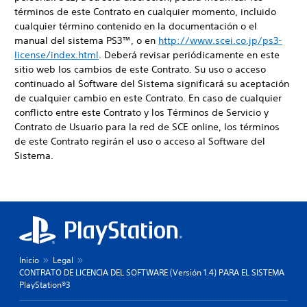
términos de este Contrato en cualquier momento, incluido
cualquier término contenido en la documentación o el
manual del sistema PS3™, o en
http://www.scei.co.jp/ps3-
license/index.html
. Deberá revisar periódicamente en este
sitio web los cambios de este Contrato. Su uso o acceso
continuado al Software del Sistema significará su aceptación
de cualquier cambio en este Contrato. En caso de cualquier
conflicto entre este Contrato y los Términos de Servicio y
Contrato de Usuario para la red de SCE online, los términos
de este Contrato regirán el uso o acceso al Software del
Sistema.
Inicio
Legal
CONTRATO DE LICENCIA DEL SOFTWARE (Versión 1.4) PARA EL SISTEMA
PlayStation®3