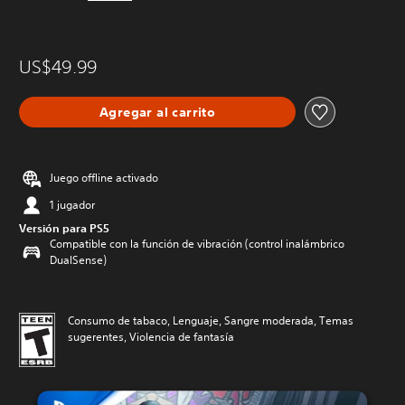
US$49.99
Agregar al carrito
Juego offline activado
1 jugador
Versión para PS5
Compatible con la función de vibración (control inalámbrico
DualSense)
Consumo de tabaco, Lenguaje, Sangre moderada, Temas
sugerentes, Violencia de fantasía