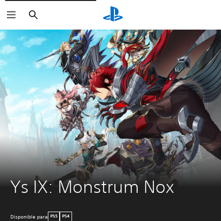
Buscar
Ys IX: Monstrum Nox
Disponible para
PS5
PS4