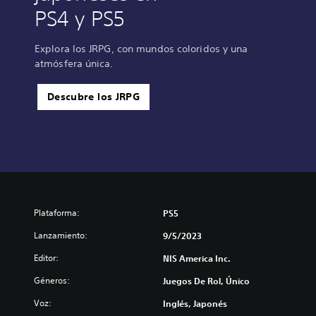
PS4 y PS5
Explora los JRPG, con mundos coloridos y una
atmósfera única.
Descubre los JRPG
Plataforma:
PS5
Lanzamiento:
9/5/2023
Editor:
NIS America Inc.
Géneros:
Juegos De Rol, Único
Voz:
Inglés, Japonés