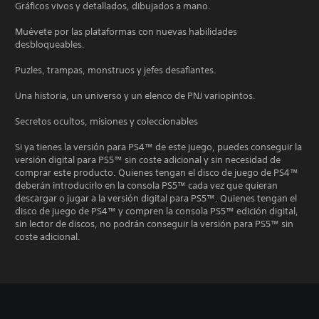
Gráficos vivos y detallados, dibujados a mano.
Muévete por las plataformas con nuevas habilidades
desbloqueables.
Puzles, trampas, monstruos y jefes desafiantes.
Una historia, un universo y un elenco de PNJ variopintos.
Secretos ocultos, misiones y coleccionables
Si ya tienes la versión para PS4™ de este juego, puedes conseguir la
versión digital para PS5™ sin coste adicional y sin necesidad de
comprar este producto. Quienes tengan el disco de juego de PS4™
deberán introducirlo en la consola PS5™ cada vez que quieran
descargar o jugar a la versión digital para PS5™. Quienes tengan el
disco de juego de PS4™ y compren la consola PS5™ edición digital,
sin lector de discos, no podrán conseguir la versión para PS5™ sin
coste adicional.