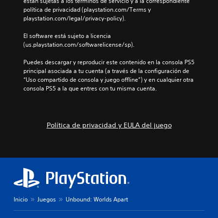
están sujetas a los términos de servicio y a la correspondiente 
política de privacidad (playstation.com/Terms y 
playstation.com/legal/privacy-policy).
El software está sujeto a licencia 
(us.playstation.com/softwarelicense/sp).
Puedes descargar y reproducir este contenido en la consola PS5 
principal asociada a tu cuenta (a través de la configuración de 
“Uso compartido de consola y juego offline”) y en cualquier otra 
consola PS5 a la que entres con tu misma cuenta.
Política de privacidad y EULA del juego
Inicio
Juegos
Unbound: Worlds Apart