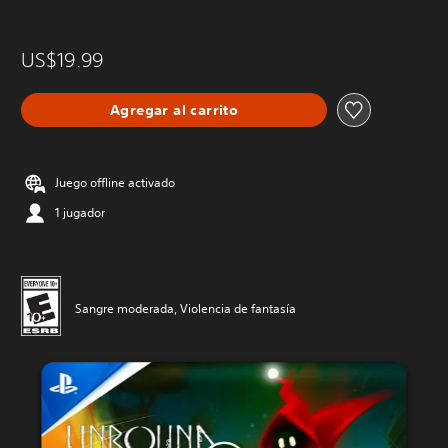
US$19.99
Agregar al carrito
Juego offline activado
1 jugador
Sangre moderada, Violencia de fantasía