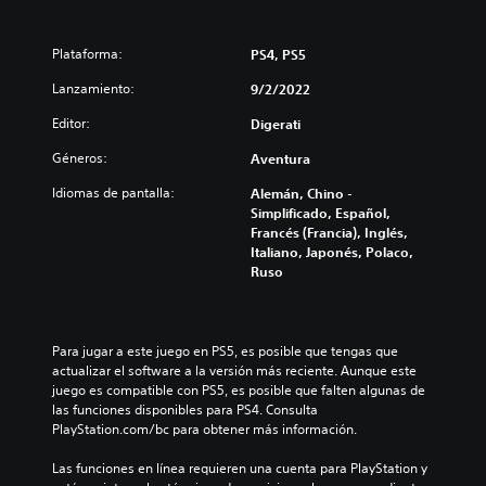
Plataforma:
PS4, PS5
Lanzamiento:
9/2/2022
Editor:
Digerati
Géneros:
Aventura
Idiomas de pantalla:
Alemán, Chino -
Simplificado, Español,
Francés (Francia), Inglés,
Italiano, Japonés, Polaco,
Ruso
Para jugar a este juego en PS5, es posible que tengas que 
actualizar el software a la versión más reciente. Aunque este 
juego es compatible con PS5, es posible que falten algunas de 
las funciones disponibles para PS4. Consulta 
PlayStation.com/bc para obtener más información.
Las funciones en línea requieren una cuenta para PlayStation y 