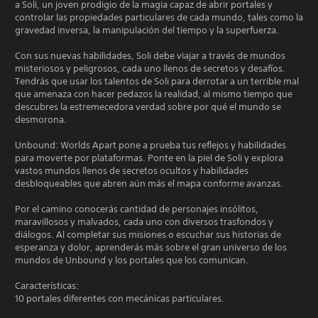
a Soli, un joven prodigio de la magia capaz de abrir portales y
controlar las propiedades particulares de cada mundo, tales como la
gravedad inversa, la manipulación del tiempo y la superfuerza.
Con sus nuevas habilidades, Soli debe viajar a través de mundos
misteriosos y peligrosos, cada uno llenos de secretos y desafíos.
Tendrás que usar los talentos de Soli para derrotar a un terrible mal
que amenaza con hacer pedazos la realidad, al mismo tiempo que
descubres la estremecedora verdad sobre por qué el mundo se
desmorona.
Unbound: Worlds Apart pone a prueba tus reflejos y habilidades
para moverte por plataformas. Ponte en la piel de Soli y explora
vastos mundos llenos de secretos ocultos y habilidades
desbloqueables que abren aún más el mapa conforme avanzas.
Por el camino conocerás cantidad de personajes insólitos,
maravillosos y malvados, cada uno con diversos trasfondos y
diálogos. Al completar sus misiones o escuchar sus historias de
esperanza y dolor, aprenderás más sobre el gran universo de los
mundos de Unbound y los portales que los comunican.
Características:
10 portales diferentes con mecánicas particulares.