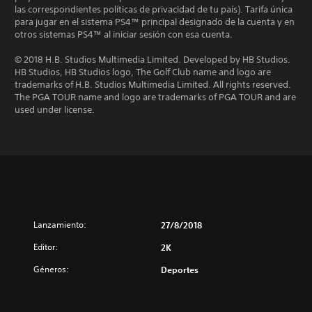
las correspondientes políticas de privacidad de tu país). Tarifa única
para jugar en el sistema PS4™ principal designado de la cuenta y en
otros sistemas PS4™ al iniciar sesión con esa cuenta.
© 2018 H.B. Studios Multimedia Limited. Developed by HB Studios.
HB Studios, HB Studios logo, The Golf Club name and logo are
trademarks of H.B. Studios Multimedia Limited. All rights reserved.
The PGA TOUR name and logo are trademarks of PGA TOUR and are
used under license.
Lanzamiento:
27/8/2018
Editor:
2K
Géneros:
Deportes