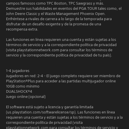
campos famosos como TPC Boston, TPC Sawgrass y más.
Demuestre sus habilidades en eventos del PGA TOUR tales como, el
John Deere Classic y el Waste Management Phoenix Open.
Enfréntese a rivales de carrera a lo largo de la temporada para
disfrutar de un desafío exigente y de la promesa de una
recompensa extra.
Las funciones en línea requieren una cuenta y están sujetas a los
términos de servicio y a la correspondiente política de privacidad
(visita playstationnetwork.com para consultar los términos de
servicio y la correspondiente política de privacidad de tu país).
1-4 jugadores
Jugadores en red: 2-4 - El juego completo requiere ser miembro de
PlayStation®Plus para acceder a las partidas multijugador online
10GB como mínimo
DUALSHOCK®4
Juego online (opcional)
El software está sujeto a licencia y garantía limitada
(us.playstation.com/softwarelicense/sp). Las funciones en línea
requieren una cuenta y están sujetas a los términos de servicio y a la
correspondiente política de privacidad (visita
playstationnetwork.com para consultar los términos de servicio y