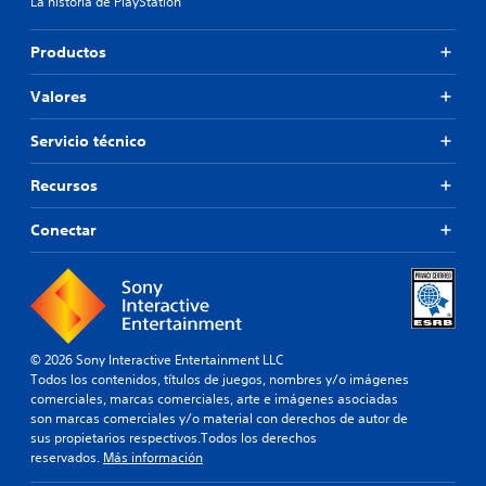
La historia de PlayStation
Productos
Valores
Servicio técnico
Recursos
Conectar
© 2026 Sony Interactive Entertainment LLC
Todos los contenidos, títulos de juegos, nombres y/o imágenes
comerciales, marcas comerciales, arte e imágenes asociadas
son marcas comerciales y/o material con derechos de autor de
sus propietarios respectivos.Todos los derechos
reservados.
Más información