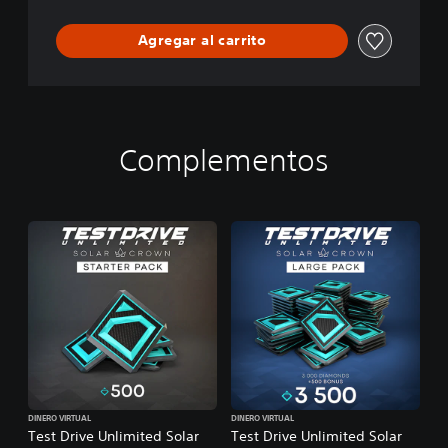
Agregar al carrito
Complementos
DINERO VIRTUAL
DINERO VIRTUAL
Test Drive Unlimited Solar
Test Drive Unlimited Solar