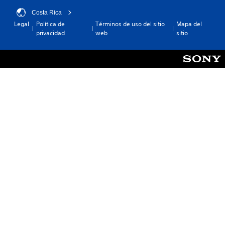
Costa Rica
Legal
Política de
Términos de uso del sitio
Mapa del
privacidad
web
sitio