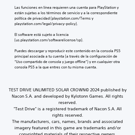
Las funciones en línea requieren una cuenta para PlayStation y 
están sujetas a los términos de servicio y a la correspondiente 
política de privacidad (playstation.com/Terms y 
playstation.com/legal/privacy-policy).
El software está sujeto a licencia 
(us.playstation.com/softwarelicense/sp).
Puedes descargar y reproducir este contenido en la consola PS5 
principal asociada a tu cuenta (a través de la configuración de 
“Uso compartido de consola y juego offline”) y en cualquier otra 
consola PS5 a la que entres con tu misma cuenta.
TEST DRIVE UNLIMITED SOLAR CROWN© 2024 published by
Nacon S.A. and developed by Kylotonn Games. All rights
reserved.
"Test Drive" is a registered trademark of Nacon S.A. All
rights reserved.
The manufacturers, cars, names, brands and associated
imagery featured in this game are trademarks and/or
copyrighted materials of their respective owners.