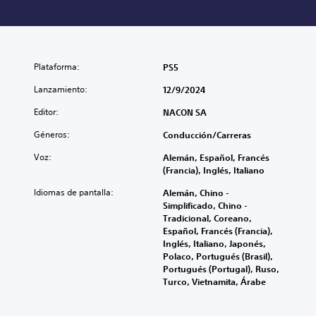
Plataforma:
PS5
Lanzamiento:
12/9/2024
Editor:
NACON SA
Géneros:
Conducción/Carreras
Voz:
Alemán, Español, Francés
(Francia), Inglés, Italiano
Idiomas de pantalla:
Alemán, Chino -
Simplificado, Chino -
Tradicional, Coreano,
Español, Francés (Francia),
Inglés, Italiano, Japonés,
Polaco, Portugués (Brasil),
Portugués (Portugal), Ruso,
Turco, Vietnamita, Árabe