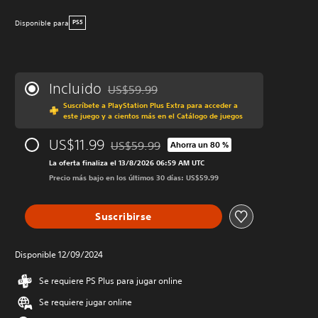
Disponible para
PS5
Incluido
US$59.99
Rebajado del precio original de US$59.99
Suscríbete a PlayStation Plus Extra para acceder a
este juego y a cientos más en el Catálogo de juegos
US$11.99
US$59.99
Ahorra un 80 %
Rebajado del precio original de US$59.99
La oferta finaliza el 13/8/2026 06:59 AM UTC
Precio más bajo en los últimos 30 días: US$59.99
Suscribirse
Disponible 12/09/2024
Se requiere PS Plus para jugar online
Se requiere jugar online