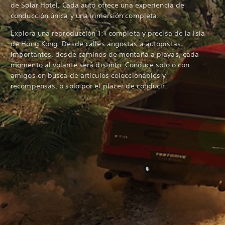
de Solar Hotel. Cada auto ofrece una experiencia de
conducción única y una inmersión completa.
Explora una reproducción 1:1 completa y precisa de la Isla
de Hong Kong. Desde calles angostas a autopistas
importantes, desde caminos de montaña a playas, cada
momento al volante será distinto. Conduce solo o con
amigos en busca de artículos coleccionables y
recompensas, o solo por el placer de conducir.