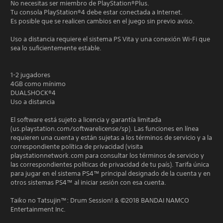
No necesitas ser miembro de PlayStation®Plus.
Tu consola PlayStation®4 debe estar conectada a Internet.
Es posible que se realicen cambios en el juego sin previo aviso.
Uso a distancia requiere el sistema PS Vita y una conexión Wi-Fi que
sea lo suficientemente estable.
1-2 jugadores
4GB como mínimo
DUALSHOCK®4
Uso a distancia
El software está sujeto a licencia y garantía limitada
(us.playstation.com/softwarelicense/sp). Las funciones en línea
requieren una cuenta y están sujetas a los términos de servicio y a la
correspondiente política de privacidad (visita
playstationnetwork.com para consultar los términos de servicio y
las correspondientes políticas de privacidad de tu país). Tarifa única
para jugar en el sistema PS4™ principal designado de la cuenta y en
otros sistemas PS4™ al iniciar sesión con esa cuenta.
Taiko no Tatsujin™: Drum Session! & ©2018 BANDAI NAMCO
Entertainment Inc.