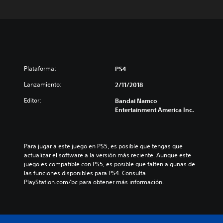
Plataforma:
PS4
Lanzamiento:
2/11/2018
Editor:
Bandai Namco
Entertainment America Inc.
Para jugar a este juego en PS5, es posible que tengas que 
actualizar el software a la versión más reciente. Aunque este 
juego es compatible con PS5, es posible que falten algunas de 
las funciones disponibles para PS4. Consulta 
PlayStation.com/bc para obtener más información.