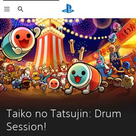
Buscar
Taiko no Tatsujin: Drum 
Session!