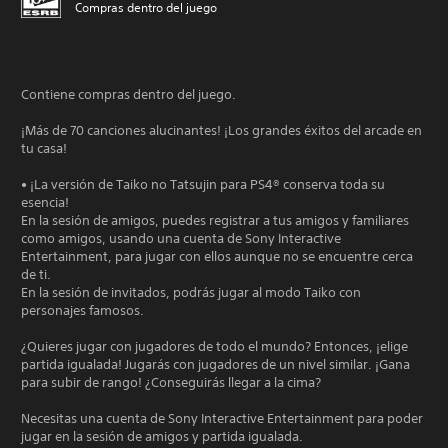
Compras dentro del juego
Contiene compras dentro del juego.
¡Más de 70 canciones alucinantes! ¡Los grandes éxitos del arcade en
tu casa!
• ¡La versión de Taiko no Tatsujin para PS4® conserva toda su
esencia!
En la sesión de amigos, puedes registrar a tus amigos y familiares
como amigos, usando una cuenta de Sony Interactive
Entertainment, para jugar con ellos aunque no se encuentre cerca
de ti.
En la sesión de invitados, podrás jugar al modo Taiko con
personajes famosos.
¿Quieres jugar con jugadores de todo el mundo? Entonces, ¡elige
partida igualada! Jugarás con jugadores de un nivel similar. ¡Gana
para subir de rango! ¿Conseguirás llegar a la cima?
Necesitas una cuenta de Sony Interactive Entertainment para poder
jugar en la sesión de amigos y partida igualada.