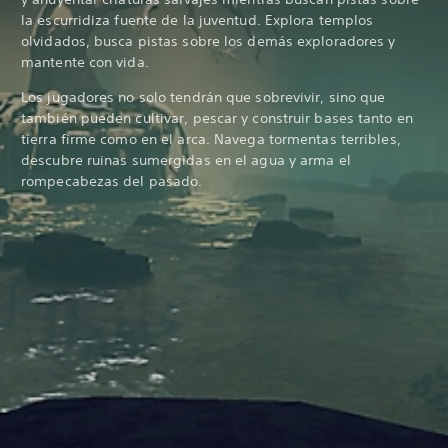
la escurridiza fuente de la juventud. Explora templos
olvidados, busca pistas sobre los demás exploradores y
mantente con vida.
Los jugadores no solo tendrán que sobrevivir, sino que
también pueden cultivar, pescar y construir bases tanto en
tierra firme como en el arca. Navega tormentas terribles,
descubre ruinas sumergidas en el agua y arma el
rompecabezas del pasado.