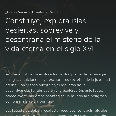
¿Qué es Survival: Fountain of Youth?
Construye, explora islas
desiertas, sobrevive y
desentraña el misterio de la
vida eterna en el siglo XVI.
Asume el rol de un explorador náufrago que debe navegar
en aguas traicioneras y descubrir los secretos de la juventud
eterna. Con el foco puesto en el realismo de la
supervivencia, la fabricación y la exploración, este juego
ofrece aventuras emocionantes en un mundo tan peligroso
como inmersivo y vibrante.
Los jugadores deben recolectar recursos, construir refugios
y ahuyentar criaturas salvajes mientras buscan pistas sobre