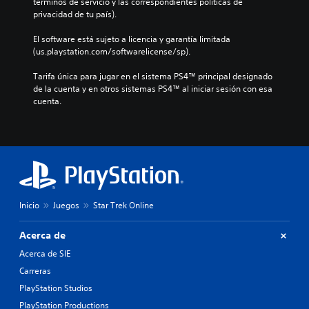
términos de servicio y las correspondientes políticas de 
privacidad de tu país).
El software está sujeto a licencia y garantía limitada 
(us.playstation.com/softwarelicense/sp).
Tarifa única para jugar en el sistema PS4™ principal designado 
de la cuenta y en otros sistemas PS4™ al iniciar sesión con esa 
cuenta.
Inicio
Juegos
Star Trek Online
Acerca de
Acerca de SIE
Carreras
PlayStation Studios
PlayStation Productions