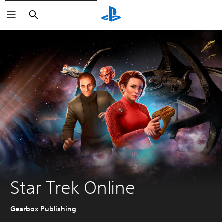
Buscar
Star Trek Online
Gearbox Publishing