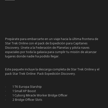
Prepárate para embarcarte en un viaje hacia la última frontera de
Star Trek Online con el pack de Expedición para Capitanes
Discovery. Únete a la Federación de Planetas y pilota naves
espaciales por toda la galaxia para cumplir tu misión de alcanzar
lugares donde nadie ha podido llegar.
Este paquete incluye la descarga completa de Star Trek Online y el
pack Star Trek Online: Pack Expedición Discovery.
· 1 T6 Europa Starship
· 1 Small XP Boost
· 1 Cyborg Miracle Worker Bridge Officer
· 2 Bridge Officer Slots