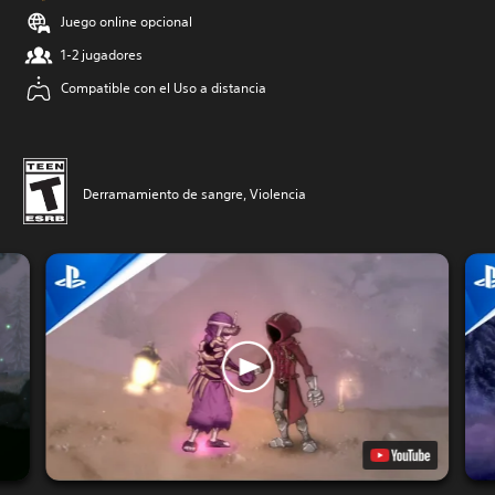
Juego online opcional
1-2 jugadores
Compatible con el Uso a distancia
Derramamiento de sangre, Violencia