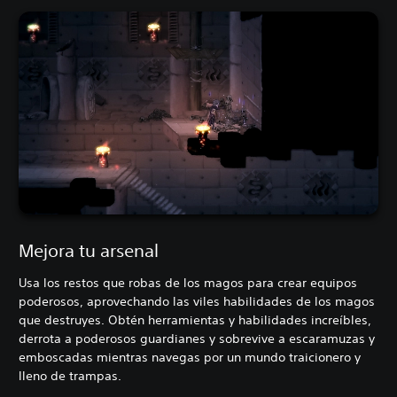
Mejora tu arsenal
Usa los restos que robas de los magos para crear equipos
poderosos, aprovechando las viles habilidades de los magos
que destruyes. Obtén herramientas y habilidades increíbles,
derrota a poderosos guardianes y sobrevive a escaramuzas y
emboscadas mientras navegas por un mundo traicionero y
lleno de trampas.