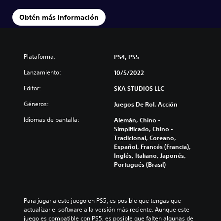
Obtén más información
Plataforma:
PS4, PS5
Lanzamiento:
10/5/2022
Editor:
SKA STUDIOS LLC
Géneros:
Juegos De Rol, Acción
Idiomas de pantalla:
Alemán, Chino -
Simplificado, Chino -
Tradicional, Coreano,
Español, Francés (Francia),
Inglés, Italiano, Japonés,
Portugués (Brasil)
Para jugar a este juego en PS5, es posible que tengas que 
actualizar el software a la versión más reciente. Aunque este 
juego es compatible con PS5, es posible que falten algunas de 