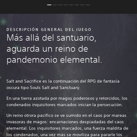
DESCRIPCIÓN GENERAL DEL JUEGO
Más allá del santuario,
aguarda un reino de
pandemonio elemental.
Salt and Sacrifice es la continuación del RPG de fantasía
oscura tipo Souls Salt and Sanctuary.
En una tierra azotada por magos poderosos y retorcidos, los
condenados inquisitores marcados inician la persecución.
Un reino otrora pacífico se ve sumido en el caos por mareas
invasoras de magos: encarnaciones despiadadas del caos
elemental. Los inquisitores marcados, una fuerza maldita de
los condenados, una vez más se moviliza para pararle los