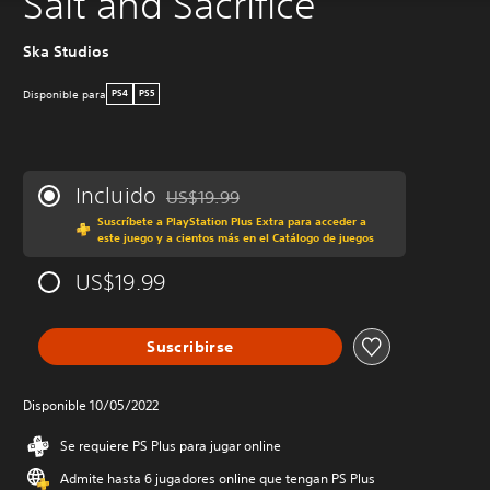
Salt and Sacrifice
Ska Studios
Disponible para
PS4
PS5
Incluido
US$19.99
Rebajado del precio original de US$19.99
Suscríbete a PlayStation Plus Extra para acceder a
este juego y a cientos más en el Catálogo de juegos
US$19.99
Suscribirse
Disponible 10/05/2022
Se requiere PS Plus para jugar online
Admite hasta 6 jugadores online que tengan PS Plus