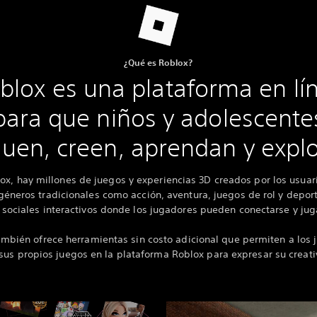
¿Qué es Roblox?
blox es una plataforma en lí
para que niños y adolescente
uen, creen, aprendan y expl
ox, hay millones de juegos y experiencias 3D creados por los usuar
éneros tradicionales como acción, aventura, juegos de rol y depor
 sociales interactivos donde los jugadores pueden conectarse y juga
mbién ofrece herramientas sin costo adicional que permiten a los
 sus propios juegos en la plataforma Roblox para expresar su creati