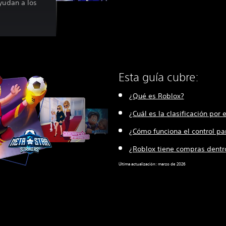
yudan a los
Esta guía cubre:
¿Qué es Roblox?
¿Cuál es la clasificación por
¿Cómo funciona el control pa
¿Roblox tiene compras dentr
Última actualización: marzo de 2026