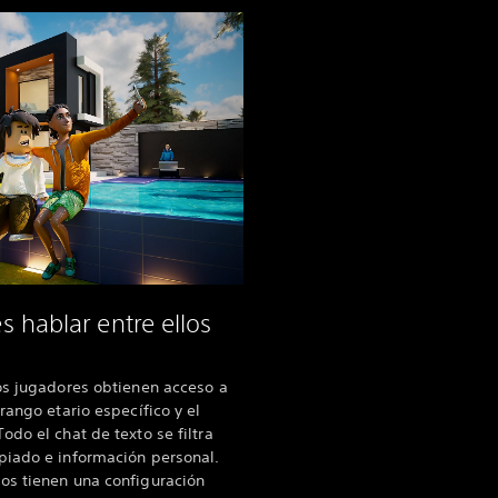
 hablar entre ellos
os jugadores obtienen acceso a
rango etario específico y el
do el chat de texto se filtra
piado e información personal.
os tienen una configuración