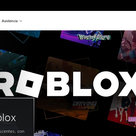
Asistencia
blox
scentes, con