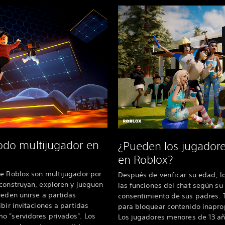
do multijugador en
¿Pueden los jugadores
en Roblox?
de Roblox son multijugador por
Después de verificar su edad, l
construyan, exploren y jueguen
las funciones del chat según su 
ueden unirse a partidas
consentimiento de sus padres. To
bir invitaciones a partidas
para bloquear contenido inapro
o "servidores privados". Los
Los jugadores menores de 13 añ