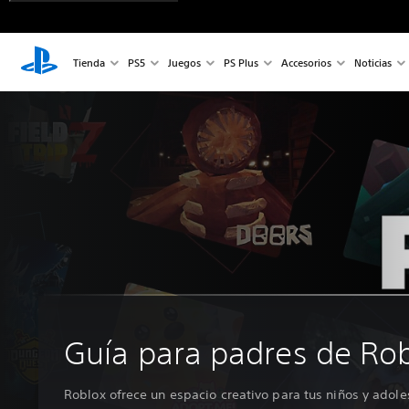
Tienda
PS5
Juegos
PS Plus
Accesorios
Noticias
Guía para padres de Ro
Roblox ofrece un espacio creativo para tus niños y adole