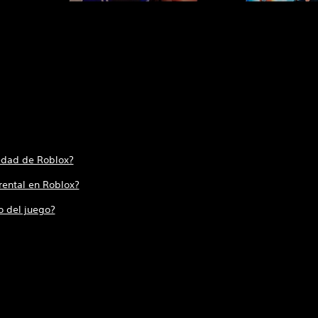
 edad de Roblox?
rental en Roblox?
o del juego?