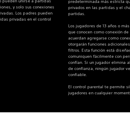
o pueden unirse a partidas
predeterminada más estricta q
iones, y solo sus conexiones
privados en las partidas y el ch
rivadas. Los padres pueden
partidas.
idas privadas en el control
Los jugadores de 13 años o más
que conocen como conexión de c
acuerdan agregarse como conexi
otorgarán funciones adicionales
filtros. Esta función está diseñ
comuniquen fácilmente con per
confían. Si un jugador elimina a
de confianza, ningún jugador ve
confiable.
El control parental te permite si
jugadores en cualquier moment