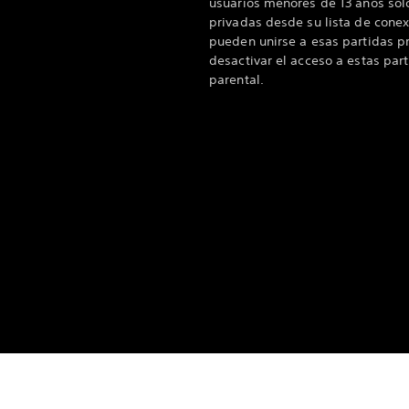
usuarios menores de 13 años sol
privadas desde su lista de conex
pueden unirse a esas partidas p
desactivar el acceso a estas part
parental.