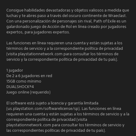
Consigue habilidades devastadoras y objetos valiosos a medida que
luchas y te abres paso a través del oscuro continente de Wraeclast.
Con una personalización de personajes sin rival, Path of Exile es un
galardonado juego de Acción de Rol en línea creado por jugadores
expertos, para jugadores expertos.
Las funciones en línea requieren una cuenta y están sujetas a los
términos de servicio y a la correspondiente política de privacidad
(visita playstationnetwork.com para consultar los términos de
servicio y la correspondiente política de privacidad de tu país).
1 jugador
De 2 a 6 jugadores en red
15GB como mínimo
DUALSHOCK®4
Juego online (requerido)
El software está sujeto a licencia y garantía limitada
(us.playstation.com/softwarelicense/sp). Las funciones en línea
requieren una cuenta y están sujetas a los términos de servicio y a la
correspondiente política de privacidad (visita
playstationnetwork.com para consultar los términos de servicio y
las correspondientes políticas de privacidad de tu país).