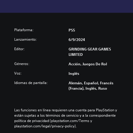
Plataforma:
PS5
Lanzamiento:
6/9/2024
Editor:
GRINDING GEAR GAMES
LIMITED
Géneros:
Acción, Juegos De Rol
Voz:
Inglés
Idiomas de pantalla:
Alemán, Español, Francés
(Francia), Inglés, Ruso
Las funciones en línea requieren una cuenta para PlayStation y 
están sujetas a los términos de servicio y a la correspondiente 
política de privacidad (playstation.com/Terms y 
playstation.com/legal/privacy-policy).