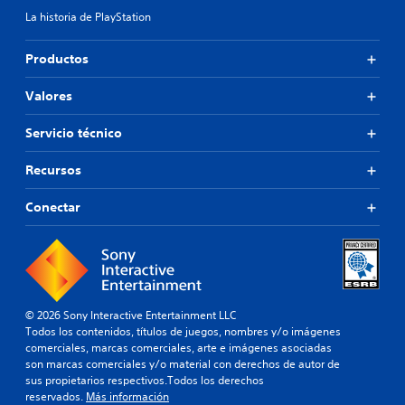
La historia de PlayStation
Productos
Valores
Servicio técnico
Recursos
Conectar
© 2026 Sony Interactive Entertainment LLC
Todos los contenidos, títulos de juegos, nombres y/o imágenes
comerciales, marcas comerciales, arte e imágenes asociadas
son marcas comerciales y/o material con derechos de autor de
sus propietarios respectivos.Todos los derechos
reservados.
Más información