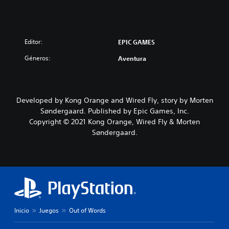
Editor:
EPIC GAMES
Géneros:
Aventura
Developed by Kong Orange and Wired Fly, story by Morten
Søndergaard. Published by Epic Games, Inc.
Copyright © 2021 Kong Orange, Wired Fly & Morten
Søndergaard.
Inicio
Juegos
Out of Words