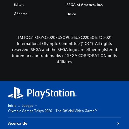
Editor:
SEGA of America, Inc.
Géneros:
Único
TM IOC/TOKYO2020/USOPC 36USC220506. © 2021
International Olympic Committee ("IOC"). All rights
reserved. SEGA and the SEGA logo are either registered
trademarks or trademarks of SEGA CORPORATION or its
affiliates.
Inicio
Juegos
Olympic Games Tokyo 2020 – The Official Video Game™
Acerca de