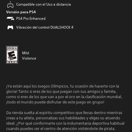
Compatible con el Uso a distancia
Versión para PS4
PS4 Pro Enhanced
Vibración del control DUALSHOCK 4
Mild
Violence
¡Ya están aquí los Juegos Olímpicos, tu ocasión de hacerte con la
gloria! Tanto si eres de los que juegan con sus amigos y familia,
como si eres de los que van a por el oro en la clasificación mundial,
¡todo el mundo puede disfrutar de este juego en grupo!
Da rienda suelta al espíritu competitivo que llevas dentro mientras
creas a tu atleta, personalizas sus habilidades y eliges su atuendo
ideal. ¿Por qué conformarte con la indumentaria deportiva habitual
cuando puedes ser el centro de atención vistiéndote de pirata,