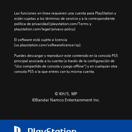
Las funciones en línea requieren una cuenta para PlayStation y 
están sujetas a los términos de servicio y a la correspondiente 
política de privacidad (playstation.com/Terms y 
playstation.com/legal/privacy-policy).
El software está sujeto a licencia 
(us.playstation.com/softwarelicense/sp).
Puedes descargar y reproducir este contenido en la consola PS5 
principal asociada a tu cuenta (a través de la configuración de 
“Uso compartido de consola y juego offline”) y en cualquier otra 
consola PS5 a la que entres con tu misma cuenta.
©︎ KH/S, MP
©Bandai Namco Entertainment Inc.