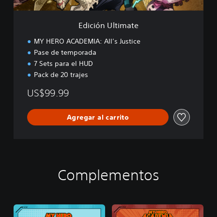
i
m
a
Edición Ultimate
t
e
MY HERO ACADEMIA: All’s Justice
Pase de temporada
7 Sets para el HUD
Pack de 20 trajes
US$99.99
Agregar al carrito
Complementos