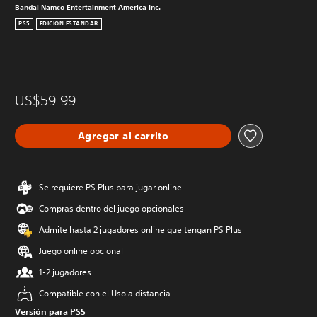
Bandai Namco Entertainment America Inc.
PS5
EDICIÓN ESTÁNDAR
US$59.99
Agregar al carrito
Se requiere PS Plus para jugar online
Compras dentro del juego opcionales
Admite hasta 2 jugadores online que tengan PS Plus
Juego online opcional
1-2 jugadores
Compatible con el Uso a distancia
Versión para PS5