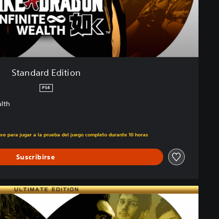
Standard Edition
PS4
alth
uxe para jugar a la prueba del juego completo durante 10 horas
Suscribirse