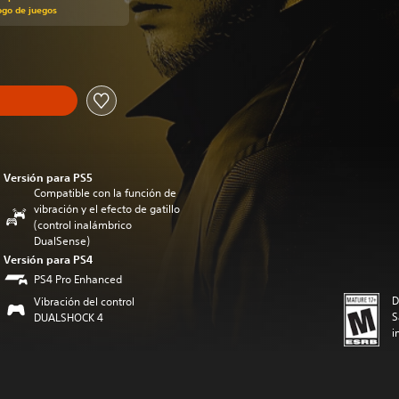
ogo de juegos
Versión para PS5
Compatible con la función de
vibración y el efecto de gatillo
(control inalámbrico
DualSense)
Versión para PS4
PS4 Pro Enhanced
D
Vibración del control
S
DUALSHOCK 4
i