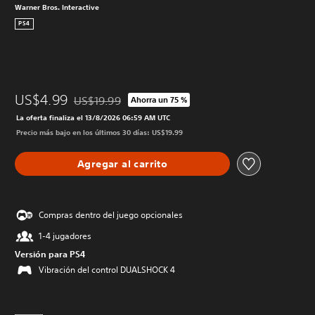
Warner Bros. Interactive
PS4
US$4.99
US$19.99
Ahorra un 75 %
Rebajado del precio original de US$19.99
La oferta finaliza el 13/8/2026 06:59 AM UTC
Precio más bajo en los últimos 30 días: US$19.99
Agregar al carrito
Compras dentro del juego opcionales
1-4 jugadores
Versión para PS4
Vibración del control DUALSHOCK 4