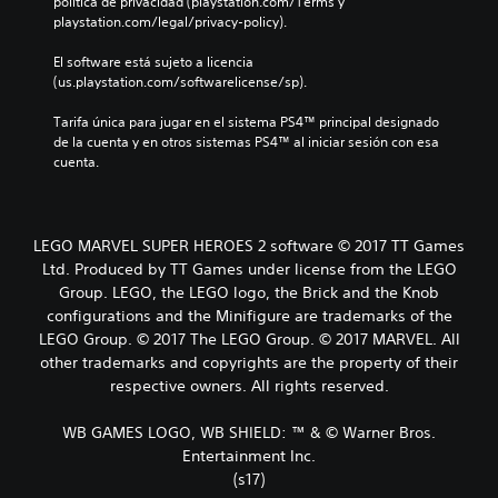
política de privacidad (playstation.com/Terms y 
playstation.com/legal/privacy-policy).
El software está sujeto a licencia 
(us.playstation.com/softwarelicense/sp).
Tarifa única para jugar en el sistema PS4™ principal designado 
de la cuenta y en otros sistemas PS4™ al iniciar sesión con esa 
cuenta.
LEGO MARVEL SUPER HEROES 2 software © 2017 TT Games
Ltd. Produced by TT Games under license from the LEGO
Group. LEGO, the LEGO logo, the Brick and the Knob
configurations and the Minifigure are trademarks of the
LEGO Group. © 2017 The LEGO Group. © 2017 MARVEL. All
other trademarks and copyrights are the property of their
respective owners. All rights reserved.
WB GAMES LOGO, WB SHIELD: ™ & © Warner Bros.
Entertainment Inc.
(s17)