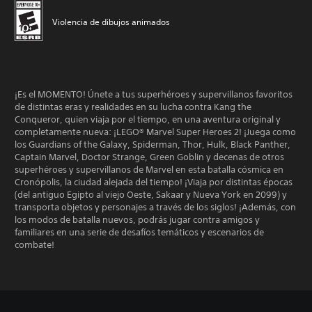
Violencia de dibujos animados
¡Es el MOMENTO! Únete a tus superhéroes y supervillanos favoritos
de distintas eras y realidades en su lucha contra Kang the
Conqueror, quien viaja por el tiempo, en una aventura original y
completamente nueva: ¡LEGO® Marvel Super Heroes 2! ¡Juega como
los Guardians of the Galaxy, Spiderman, Thor, Hulk, Black Panther,
Captain Marvel, Doctor Strange, Green Goblin y decenas de otros
superhéroes y supervillanos de Marvel en esta batalla cósmica en
Cronópolis, la ciudad alejada del tiempo! ¡Viaja por distintas épocas
(del antiguo Egipto al viejo Oeste, Sakaar y Nueva York en 2099) y
transporta objetos y personajes a través de los siglos! ¡Además, con
los modos de batalla nuevos, podrás jugar contra amigos y
familiares en una serie de desafíos temáticos y escenarios de
combate!