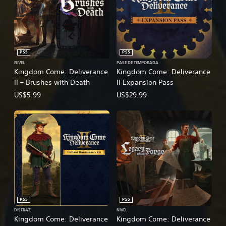
PS5
PS5
NIVEL
PASE DE TEMPORADA
Kingdom Come: Deliverance
Kingdom Come: Deliverance
II – Brushes with Death
II Expansion Pass
US$5.99
US$29.99
PS5
PS5
DISFRAZ
NIVEL
Kingdom Come: Deliverance
Kingdom Come: Deliverance