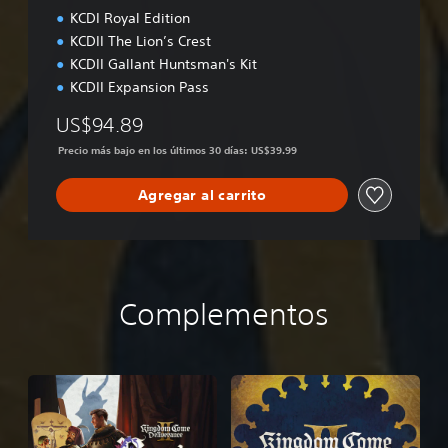
KCDI Royal Edition
KCDII The Lion’s Crest
KCDII Gallant Huntsman's Kit
KCDII Expansion Pass
US$94.89
Precio más bajo en los últimos 30 días: US$39.99
Agregar al carrito
Complementos