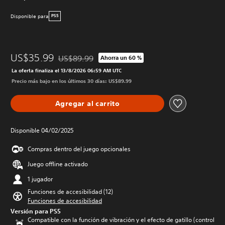
Disponible para
PS5
US$35.99
US$89.99
Ahorra un 60 %
Rebajado del precio original de US$89.99
La oferta finaliza el 13/8/2026 06:59 AM UTC
Precio más bajo en los últimos 30 días: US$89.99
Agregar al carrito
Disponible 04/02/2025
Compras dentro del juego opcionales
Juego offline activado
1 jugador
Funciones de accesibilidad (12)
Funciones de accesibilidad
Versión para PS5
Compatible con la función de vibración y el efecto de gatillo (control