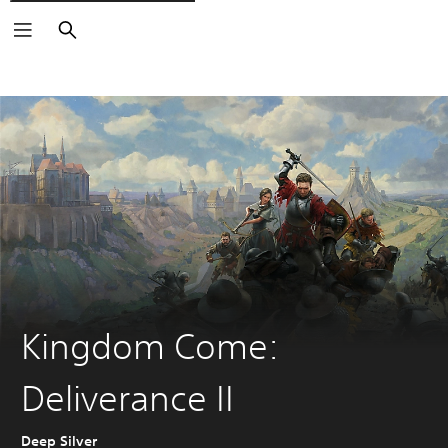
Buscar
Kingdom Come:
Deliverance II
Deep Silver