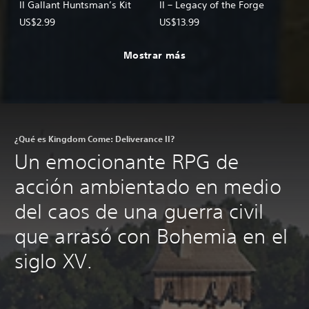
II Gallant Huntsman’s Kit
II – Legacy of the Forge
US$2.99
US$13.99
Mostrar más
¿Qué es Kingdom Come: Deliverance II?
Un emocionante RPG de
acción ambientado en medio
del caos de una guerra civil
que arrasó con Bohemia en el
siglo XV.