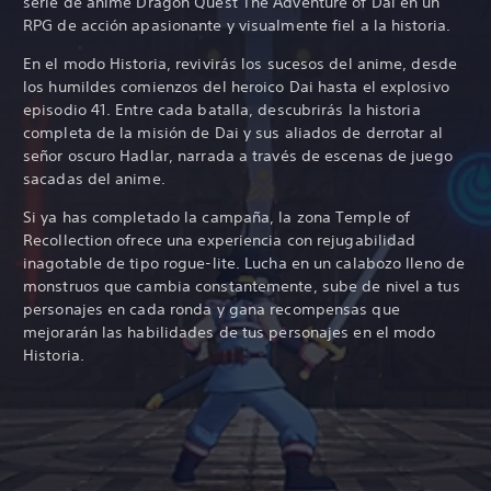
serie de anime Dragon Quest The Adventure of Dai en un
RPG de acción apasionante y visualmente fiel a la historia.
En el modo Historia, revivirás los sucesos del anime, desde
los humildes comienzos del heroico Dai hasta el explosivo
episodio 41. Entre cada batalla, descubrirás la historia
completa de la misión de Dai y sus aliados de derrotar al
señor oscuro Hadlar, narrada a través de escenas de juego
sacadas del anime.
Si ya has completado la campaña, la zona Temple of
Recollection ofrece una experiencia con rejugabilidad
inagotable de tipo rogue-lite. Lucha en un calabozo lleno de
monstruos que cambia constantemente, sube de nivel a tus
personajes en cada ronda y gana recompensas que
mejorarán las habilidades de tus personajes en el modo
Historia.