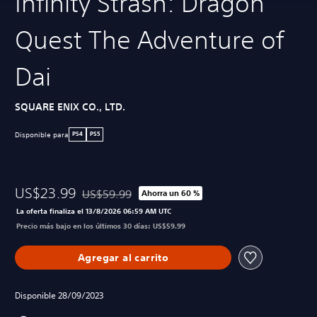
Infinity Strash: Dragon
Quest The Adventure of
Dai
SQUARE ENIX CO., LTD.
Disponible para
PS4
PS5
US$23.99
US$59.99
Ahorra un 60 %
Rebajado del precio original de US$59.99
La oferta finaliza el 13/8/2026 06:59 AM UTC
Precio más bajo en los últimos 30 días: US$59.99
Agregar al carrito
Disponible 28/09/2023