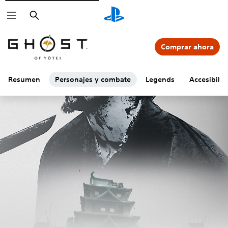
Buscar
Comprar ahora
Resumen
Personajes y combate
Legends
Accesibili