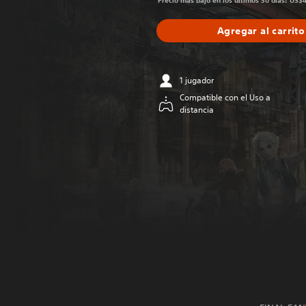
Precio más bajo en los últimos 30 días: US$
Agregar al carrito
1 jugador
Compatible con el Uso a
distancia