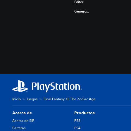
Editor:
Géneros:
Inicio
Juegos
Final Fantasy XII The Zodiac Age
Acerca de
Productos
Acerca de SIE
PS5
Carreras
PS4