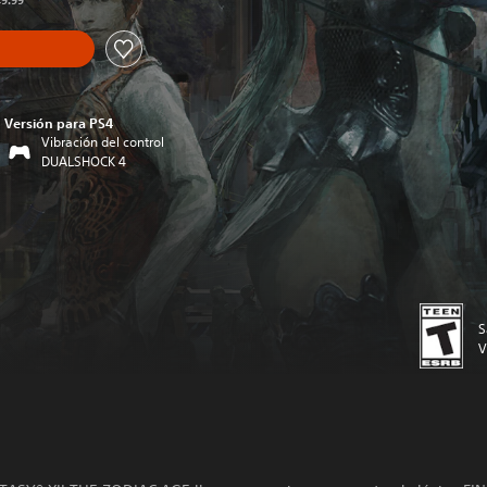
49.99
Versión para PS4
Vibración del control
DUALSHOCK 4
S
V