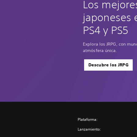
Los mejore
japoneses 
PS4 y PS5
Explora los JRPG, con mun
atmósfera única.
Descubre los JRPG
Plataforma:
Lanzamiento: