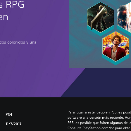
s RPG
en
dos coloridos y una
Para jugar a este juego en PS5, es posib
PS4
software a la versión más reciente. Au
PS5, es posible que falten algunas de l
11/7/2017
Consulta PlayStation.com/bc para obte