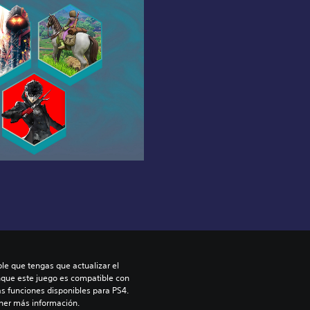
le que tengas que actualizar el 
nque este juego es compatible con 
as funciones disponibles para PS4. 
ner más información.