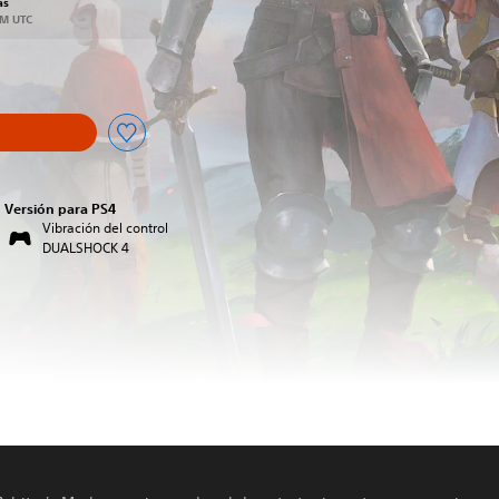
as
AM UTC
Versión para PS4
Vibración del control
DUALSHOCK 4