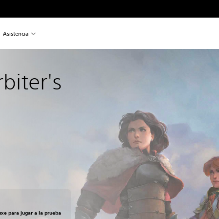
Asistencia
rbiter's 
uxe para jugar a la prueba