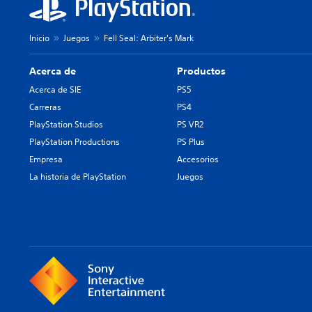
Inicio
Juegos
Fell Seal: Arbiter's Mark
Acerca de
Productos
Acerca de SIE
PS5
Carreras
PS4
PlayStation Studios
PS VR2
PlayStation Productions
PS Plus
Empresa
Accesorios
La historia de PlayStation
Juegos