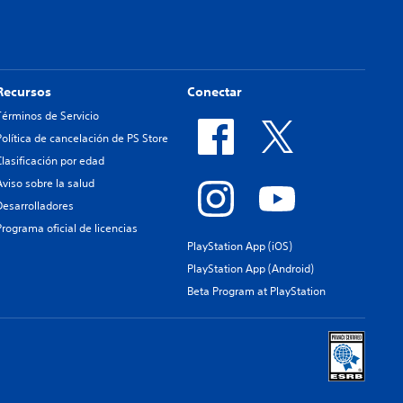
Recursos
Conectar
Términos de Servicio
Política de cancelación de PS Store
Clasificación por edad
Aviso sobre la salud
Desarrolladores
Programa oficial de licencias
PlayStation App (iOS)
PlayStation App (Android)
Beta Program at PlayStation