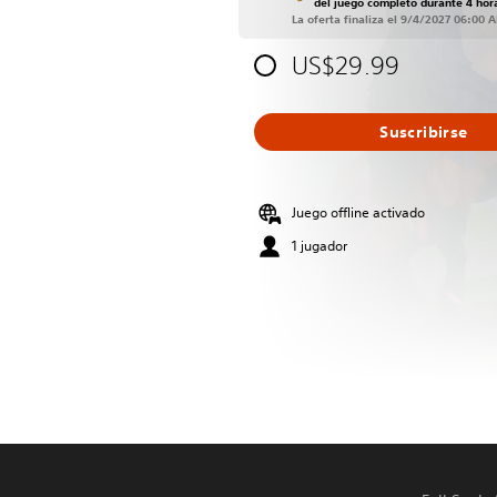
del juego completo durante 4 hor
La oferta finaliza el 9/4/2027 06:00 
US$29.99
Suscribirse
Juego offline activado
1 jugador