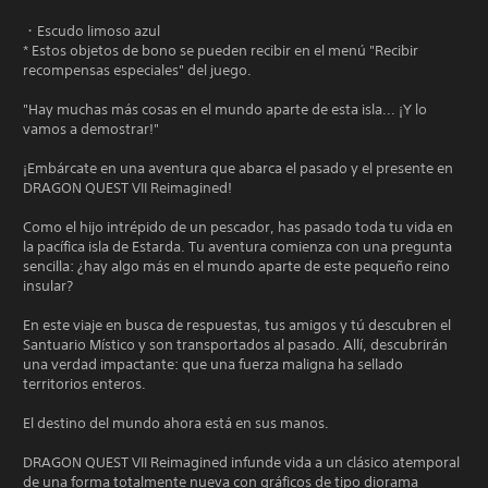
・Escudo limoso azul
* Estos objetos de bono se pueden recibir en el menú "Recibir
recompensas especiales" del juego.
"Hay muchas más cosas en el mundo aparte de esta isla... ¡Y lo
vamos a demostrar!"
¡Embárcate en una aventura que abarca el pasado y el presente en
DRAGON QUEST VII Reimagined!
Como el hijo intrépido de un pescador, has pasado toda tu vida en
la pacífica isla de Estarda. Tu aventura comienza con una pregunta
sencilla: ¿hay algo más en el mundo aparte de este pequeño reino
insular?
En este viaje en busca de respuestas, tus amigos y tú descubren el
Santuario Místico y son transportados al pasado. Allí, descubrirán
una verdad impactante: que una fuerza maligna ha sellado
territorios enteros.
El destino del mundo ahora está en sus manos.
DRAGON QUEST VII Reimagined infunde vida a un clásico atemporal
de una forma totalmente nueva con gráficos de tipo diorama