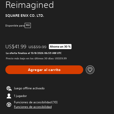
Reimagined
SQUARE ENIX CO. LTD.
Disponible para
PS5
US$41.99
US$59.99
Ahorra un 30 %
Rebajado del precio original de US$59.99
La oferta finaliza el 13/8/2026 06:59 AM UTC
Precio más bajo en los últimos 30 días: US$59.99
Agregar al carrito
Juego offline activado
1 jugador
Funciones de accesibilidad (10)
Funciones de accesibilidad