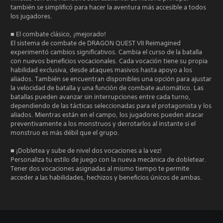
también se simplificó para hacer la aventura más accesible a todos
los jugadores.
■ El combate clásico, ¡mejorado!
El sistema de combate de DRAGON QUEST VII Reimagined
experimentó cambios significativos. Cambia el curso de la batalla
con nuevos beneficios vocacionales. Cada vocación tiene su propia
habilidad exclusiva, desde ataques masivos hasta apoyo a los
aliados. También se encuentran disponibles una opción para ajustar
la velocidad de batalla y una función de combate automático. Las
batallas pueden avanzar sin interrupciones entre cada turno,
dependiendo de las tácticas seleccionadas para el protagonista y los
aliados. Mientras están en el campo, los jugadores pueden atacar
preventivamente a los monstruos y derrotarlos al instante si el
monstruo es más débil que el grupo.
■ ¡Dobletea y sube de nivel dos vocaciones a la vez!
Personaliza tu estilo de juego con la nueva mecánica de dobletear.
Tener dos vocaciones asignadas al mismo tiempo te permite
acceder a las habilidades, hechizos y beneficios únicos de ambas.