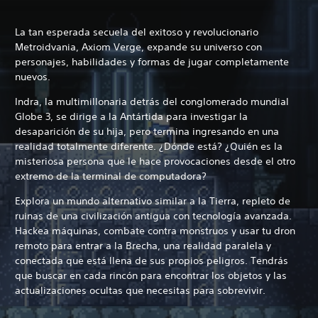
La tan esperada secuela del exitoso y revolucionario
Metroidvania, Axiom Verge, expande su universo con
personajes, habilidades y formas de jugar completamente
nuevos.
Indra, la multimillonaria detrás del conglomerado mundial
Globe 3, se dirige a la Antártida para investigar la
desaparición de su hija, pero termina ingresando en una
realidad totalmente diferente. ¿Dónde está? ¿Quién es la
misteriosa persona que le hace provocaciones desde el otro
extremo de la terminal de computadora?
Explora un mundo alternativo similar a la Tierra, repleto de
ruinas de una civilización antigua con tecnología avanzada.
Hackea máquinas, combate contra monstruos y usar tu dron
remoto para entrar a la Brecha, una realidad paralela y
conectada que está llena de sus propios peligros. Tendrás
que buscar en cada rincón para encontrar los objetos y las
actualizaciones ocultas que necesitas para sobrevivir.