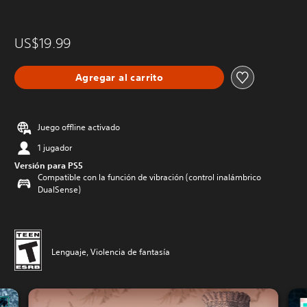
US$19.99
Agregar al carrito
Juego offline activado
1 jugador
Versión para PS5
Compatible con la función de vibración (control inalámbrico
DualSense)
Lenguaje, Violencia de fantasía