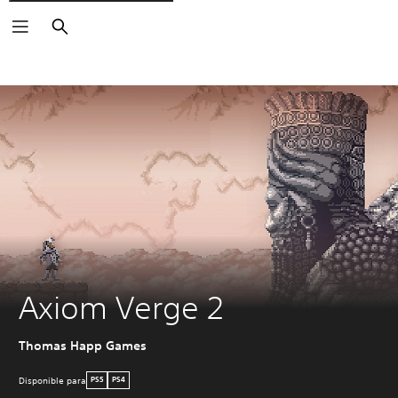
Buscar
Axiom Verge 2
Thomas Happ Games
Disponible para
PS5
PS4