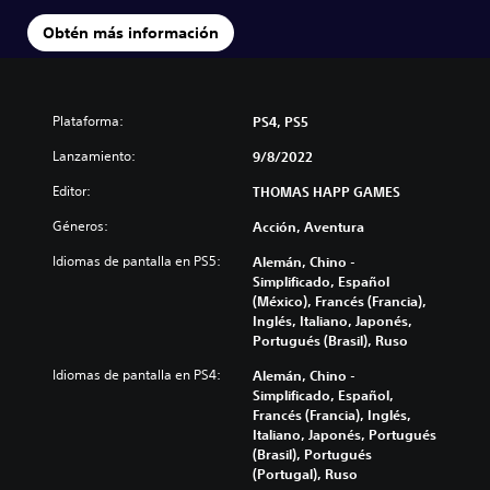
Obtén más información
Plataforma:
PS4, PS5
Lanzamiento:
9/8/2022
Editor:
THOMAS HAPP GAMES
Géneros:
Acción, Aventura
Idiomas de pantalla en PS5:
Alemán, Chino -
Simplificado, Español
(México), Francés (Francia),
Inglés, Italiano, Japonés,
Portugués (Brasil), Ruso
Idiomas de pantalla en PS4:
Alemán, Chino -
Simplificado, Español,
Francés (Francia), Inglés,
Italiano, Japonés, Portugués
(Brasil), Portugués
(Portugal), Ruso