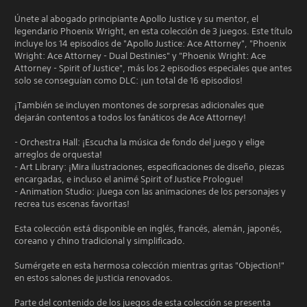
Únete al abogado principiante Apollo Justice y su mentor, el
legendario Phoenix Wright, en esta colección de 3 juegos. Este título
incluye los 14 episodios de "Apollo Justice: Ace Attorney", "Phoenix
Wright: Ace Attorney - Dual Destinies" y "Phoenix Wright: Ace
Attorney - Spirit of Justice", más los 2 episodios especiales que antes
solo se conseguían como DLC: ¡un total de 16 episodios!
¡También se incluyen montones de sorpresas adicionales que
dejarán contentos a todos los fanáticos de Ace Attorney!
- Orchestra Hall: ¡Escucha la música de fondo del juego y elige
arreglos de orquesta!
- Art Library: ¡Mira ilustraciones, especificaciones de diseño, piezas
encargadas, e incluso el animé Spirit of Justice Prologue!
- Animation Studio: ¡Juega con las animaciones de los personajes y
recrea tus escenas favoritas!
Esta colección está disponible en inglés, francés, alemán, japonés,
coreano y chino tradicional y simplificado.
Sumérgete en esta hermosa colección mientras gritas "Objection!"
en estos salones de justicia renovados.
Parte del contenido de los juegos de esta colección se presenta