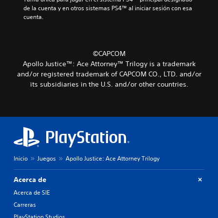
de la cuenta y en otros sistemas PS4™ al iniciar sesión con esa 
cuenta.
©CAPCOM
Apollo Justice™: Ace Attorney™ Trilogy is a trademark
and/or registered trademark of CAPCOM CO., LTD. and/or
its subsidiaries in the U.S. and/or other countries.
Inicio
Juegos
Apollo Justice: Ace Attorney Trilogy
Acerca de
Acerca de SIE
Carreras
PlayStation Studios