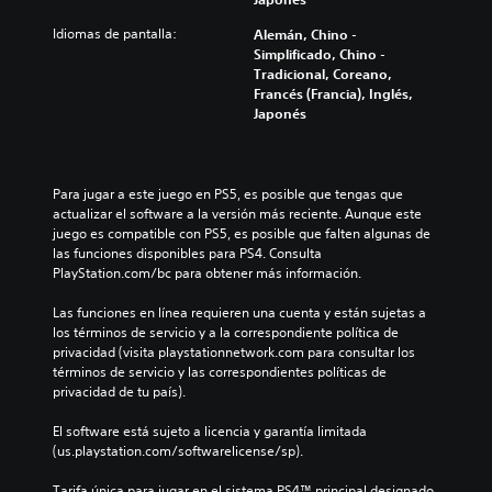
Idiomas de pantalla:
Alemán, Chino -
Simplificado, Chino -
Tradicional, Coreano,
Francés (Francia), Inglés,
Japonés
Para jugar a este juego en PS5, es posible que tengas que 
actualizar el software a la versión más reciente. Aunque este 
juego es compatible con PS5, es posible que falten algunas de 
las funciones disponibles para PS4. Consulta 
PlayStation.com/bc para obtener más información.
Las funciones en línea requieren una cuenta y están sujetas a 
los términos de servicio y a la correspondiente política de 
privacidad (visita playstationnetwork.com para consultar los 
términos de servicio y las correspondientes políticas de 
privacidad de tu país).
El software está sujeto a licencia y garantía limitada 
(us.playstation.com/softwarelicense/sp).
Tarifa única para jugar en el sistema PS4™ principal designado 