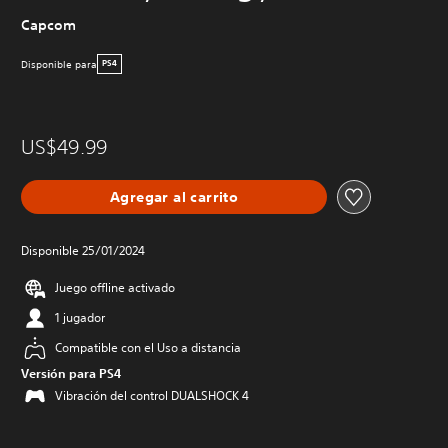
Capcom
Disponible para
PS4
US$49.99
Agregar al carrito
Disponible 25/01/2024
Juego offline activado
1 jugador
Compatible con el Uso a distancia
Versión para PS4
Vibración del control DUALSHOCK 4