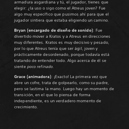
armadura asgardiana y tú, el jugador, tienes que
elegir: ¿la uso o sigo como el Atreus joven? Fue
algo muy específico que pusimos ahí para que el
jugador sintiera que estaba eligiendo un camino.
Bryan (encargado de diseño de sonido)
: Fue
divertido mover a Kratos y a Atreus en direcciones
muy diferentes. Kratos es muy decisivo y pesado,
por lo que Atreus tenía que ser ágil, joven y
prácticamente desordenado, porque todavía está
tratando de entender todo. Algo acerca de él se
siente
poco refinado.
Grace (animadora)
: ¡Exacto! La primera vez que
abre un cofre, trata de golpearlo, como su padre,
pero se lastima la mano. Luego hay un momento de
transición, en el que lo piensa de forma
independiente, es un verdadero momento de
crecimiento.