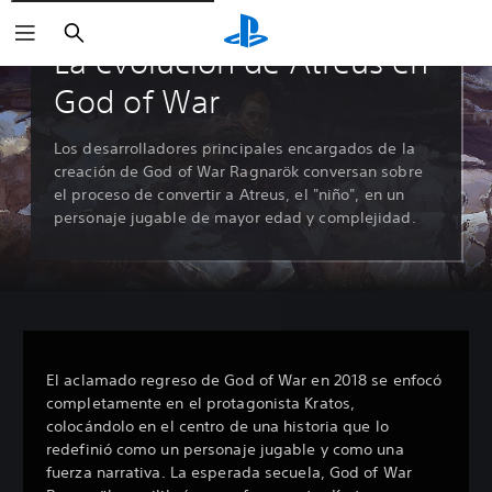
Buscar
La evolución de Atreus en
God of War
Los desarrolladores principales encargados de la
creación de God of War Ragnarök conversan sobre
el proceso de convertir a Atreus, el "niño", en un
personaje jugable de mayor edad y complejidad.
El aclamado regreso de God of War en 2018 se enfocó
completamente en el protagonista Kratos,
colocándolo en el centro de una historia que lo
redefinió como un personaje jugable y como una
fuerza narrativa. La esperada secuela, God of War