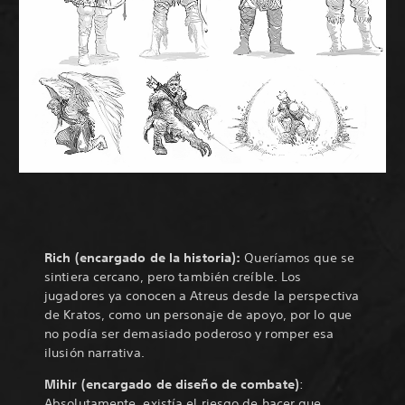
Rich (encargado de la historia):
Queríamos que se
sintiera cercano, pero también creíble. Los
jugadores ya conocen a Atreus desde la perspectiva
de Kratos, como un personaje de apoyo, por lo que
no podía ser demasiado poderoso y romper esa
ilusión narrativa.
Mihir (encargado de diseño de combate)
:
Absolutamente, existía el riesgo de hacer que