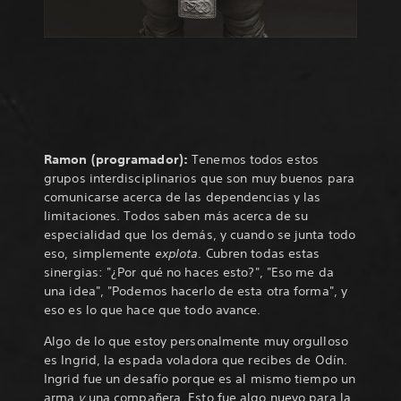
Ramon (programador):
Tenemos todos estos
grupos interdisciplinarios que son muy buenos para
comunicarse acerca de las dependencias y las
limitaciones. Todos saben más acerca de su
especialidad que los demás, y cuando se junta todo
eso, simplemente
explota
. Cubren todas estas
sinergias: "¿Por qué no haces esto?", "Eso me da
una idea", "Podemos hacerlo de esta otra forma", y
eso es lo que hace que todo avance.
Algo de lo que estoy personalmente muy orgulloso
es Ingrid, la espada voladora que recibes de Odín.
Ingrid fue un desafío porque es al mismo tiempo un
arma
y
una compañera. Esto fue algo nuevo para la