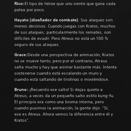
Rico:
El tipo de héroe que uno siente que gana cada
pelea por poco.
Hayato (diseñador de combate)
: Sus ataques son
menos
decisivos
. Cuando juegas con Kratos, muchos
de sus ataques, particularmente los remates, son
difíciles de
evadir
. Pero Atreus no está un 100 %
seguro de sus ataques.
Grace:
Desde una perspectiva de animación, Kratos
no se
mueve
tanto, pero por el contrario, Atreus
salta mucho y hay que animar bastante más. Intenta
sostenerse cuando está escalando un muro y
cuando está saltando de tirolinas o moviéndose.
Bruno:
¡Recuerdo ese salto! Si dejas quieto a
Atreus, a veces da un pequeño salto estilo kung-fu.
El principio era como una broma interna, pero
cuando pusimos la animación, la gente dijo: “Sí,
ese es Atreus. Ahora vemos la diferencia entre él y
Kratos”.