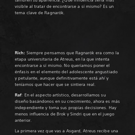
también su apariencia. ¿Qué influencia sería más
visible al tratar de encontrarse a sí mismo? Es un
tema clave de Ragnarök.
Rich:
Siempre pensamos que Ragnarök era como la
etapa universitaria de Atreus, en la que intenta
encontrarse a sí mismo. No queríamos poner el
énfasis en el elemento del adolescente angustiado
y petulante, aunque definitivamente está
ahí
y
teníamos que hacer que se sintiera real.
Raf
: En el aspecto artístico, desarrollamos su
diseño basándonos en su crecimiento, ahora es más
independiente y toma sus propias decisiones. Hay
menos influencia de Brok y Sindri que en el juego
anterior.
La primera vez que vas a Asgard, Atreus recibe una