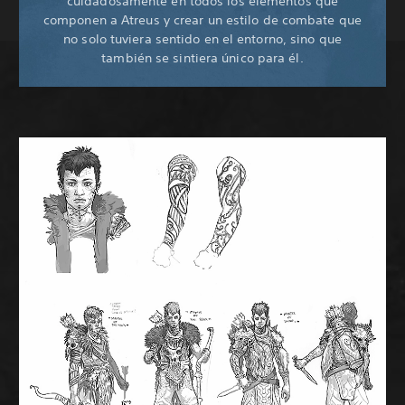
cuidadosamente en todos los elementos que
componen a Atreus y crear un estilo de combate que
no solo tuviera sentido en el entorno, sino que
también se sintiera único para él.