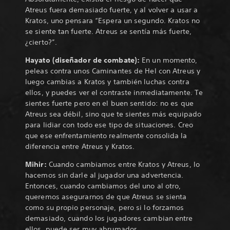
Atreus fuera demasiado fuerte, y al volver a usar a
Kratos, uno pensara “Espera un segundo. Kratos no
se siente tan fuerte. Atreus se sentía más fuerte,
¿cierto?”.
Hayato (diseñador de combate):
En un momento,
peleas contra unos Caminantes de Hel con Atreus y
luego cambias a Kratos y también luchas contra
ellos, y puedes ver el contraste inmediatamente. Te
sientes fuerte pero en el buen sentido: no es que
Atreus sea débil, sino que te sientes más equipado
para lidiar con todo ese tipo de situaciones. Creo
que ese enfrentamiento realmente consolida la
diferencia entre Atreus y Kratos.
Mihir:
Cuando cambiamos entre Kratos y Atreus, lo
hacemos sin darle al jugador una advertencia.
Entonces, cuando cambiamos del uno al otro,
queremos asegurarnos de que Atreus se sienta
como su propio personaje, pero si lo forzamos
demasiado, cuando los jugadores cambian entre
ellos, puede ser muy abrumador.