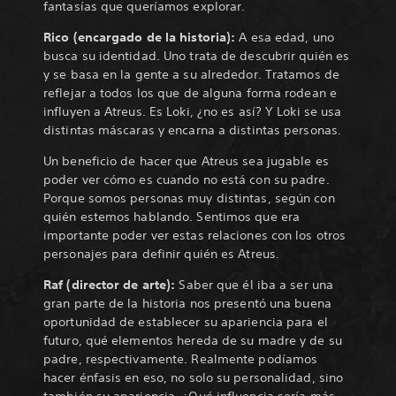
fantasías que queríamos explorar.
Rico (encargado de la historia):
A esa edad, uno
busca su identidad. Uno trata de descubrir quién es
y se basa en la gente a su alrededor. Tratamos de
reflejar a todos los que de alguna forma rodean e
influyen a Atreus. Es Loki, ¿no es así? Y Loki se usa
distintas máscaras y encarna a distintas personas.
Un beneficio de hacer que Atreus sea jugable es
poder ver cómo es cuando no está con su padre.
Porque somos personas muy distintas, según con
quién estemos hablando. Sentimos que era
importante poder ver estas relaciones con los otros
personajes para definir quién es Atreus.
Raf (director de arte):
Saber que él iba a ser una
gran parte de la historia nos presentó una buena
oportunidad de establecer su apariencia para el
futuro, qué elementos hereda de su madre y de su
padre, respectivamente. Realmente podíamos
hacer énfasis en eso, no solo su personalidad, sino