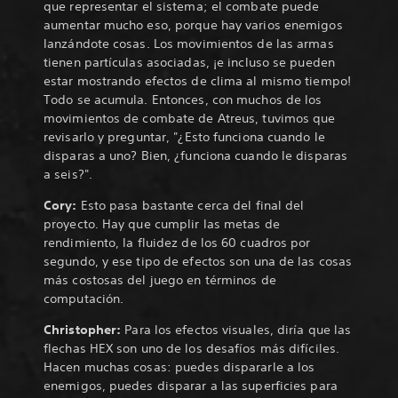
que representar el sistema; el combate puede
aumentar mucho eso, porque hay varios enemigos
lanzándote cosas. Los movimientos de las armas
tienen partículas asociadas, ¡e incluso se pueden
estar mostrando efectos de clima al mismo tiempo!
Todo se acumula. Entonces, con muchos de los
movimientos de combate de Atreus, tuvimos que
revisarlo y preguntar, "¿Esto funciona cuando le
disparas a uno? Bien, ¿funciona cuando le disparas
a seis?".
Cory:
Esto pasa bastante cerca del final del
proyecto. Hay que cumplir las metas de
rendimiento, la fluidez de los 60 cuadros por
segundo, y ese tipo de efectos son una de las cosas
más costosas del juego en términos de
computación.
Christopher:
Para los efectos visuales, diría que las
flechas HEX son uno de los desafíos más difíciles.
Hacen muchas cosas: puedes dispararle a los
enemigos, puedes disparar a las superficies para