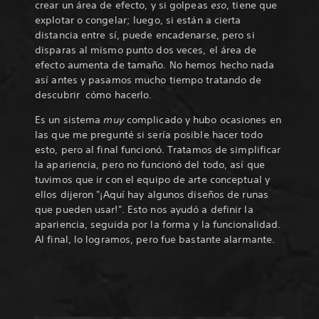
crear un área de efecto, y si golpeas
eso
, tiene que
explotar o congelar; luego, si están a cierta
distancia entre sí, puede encadenarse, pero si
disparas al mismo punto dos veces, el área de
efecto aumenta de tamaño. No hemos hecho nada
así antes y pasamos mucho tiempo tratando de
descubrir cómo hacerlo.
Es un sistema
muy
complicado y hubo ocasiones en
las que me pregunté si sería posible hacer todo
esto, pero al final funcionó. Tratamos de simplificar
la apariencia, pero no funcionó del todo, así que
tuvimos que ir con el equipo de arte conceptual y
ellos dijeron "¡Aquí hay algunos diseños de runas
que pueden usar!". Esto nos ayudó a definir la
apariencia, seguida por la forma y la funcionalidad.
Al final, lo logramos, pero fue bastante alarmante.