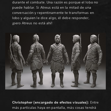
durante el combate. Una razón es porque el lobo no
puede hablar. Si Atreus está en la mitad de una
conversación y repentinamente te transformas en
lobo y alguien le dice algo, él debe responder,
¡pero Atreus no está ahí!
Christopher (encargado de efectos visuales):
Entre
más partículas haya en pantalla, más cosas tendrá