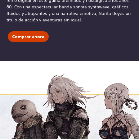
reino digital en este guiño premiado y nostálgico a los años
80. Con una espectacular banda sonora synthwave, gráficos
fluidos y atrapantes y una narrativa emotiva, Narita Boyes un
título de acción y aventuras sin igual.
Comprar ahora