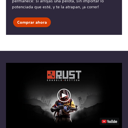
permanece: si arrojas una pelota, sin importar lo
potenciada que esté, y te la atrapan, ¡a correr!
Comprar ahora