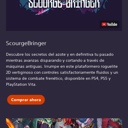
ScourgeBringer
Descubre los secretos del azote y en definitiva tu pasado
mientras avanzas disparando y cortando a través de
máquinas antiguas. Irrumpe en este plataformero roguelite
2D vertiginoso con controles satisfactoriamente fluidos y un
sistema de combate frenético, disponible en PS4, PS5 y
PlayStation Vita.
Comprar ahora