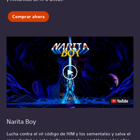
Comprar ahora
Narita Boy
Lucha contra el vil código de HIM y los sementales y salva el