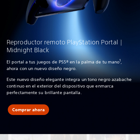
Reproductor remoto PlayStation Portal |
Midnight Black
1
El portal a tus juegos de PS5® en la palma de tu mano
,
ahora con un nuevo diseño negro.
Este nuevo diseño elegante integra un tono negro azabache
continuo en el exterior del dispositivo que enmarca
perfectamente su brillante pantalla.
Comprar ahora