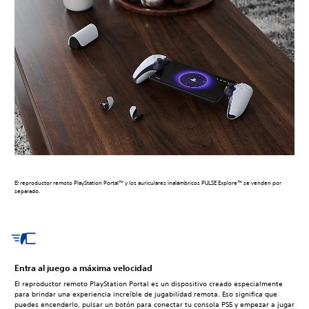
El reproductor remoto PlayStation Portal™ y los auriculares inalámbricos PULSE Explore™ se venden por
separado.
Entra al juego a máxima velocidad
El reproductor remoto PlayStation Portal es un dispositivo creado especialmente
para brindar una experiencia increíble de jugabilidad remota. Eso significa que
puedes encenderlo, pulsar un botón para conectar tu consola PS5 y empezar a jugar