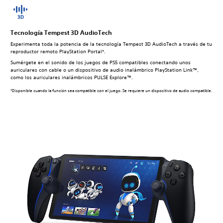
Tecnología Tempest 3D AudioTech
Experimenta toda la potencia de la tecnología Tempest 3D AudioTech a través de tu
reproductor remoto PlayStation Portal*.
Sumérgete en el sonido de los juegos de PS5 compatibles conectando unos
auriculares con cable o un dispositivo de audio inalámbrico PlayStation Link™,
como los auriculares inalámbricos PULSE Explore™.
*Disponible cuando la función sea compatible con el juego. Se requiere un dispositivo de audio compatible.