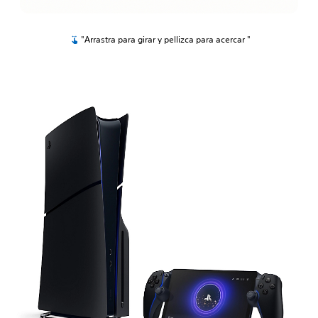
"Arrastra para girar y pellizca para acercar "