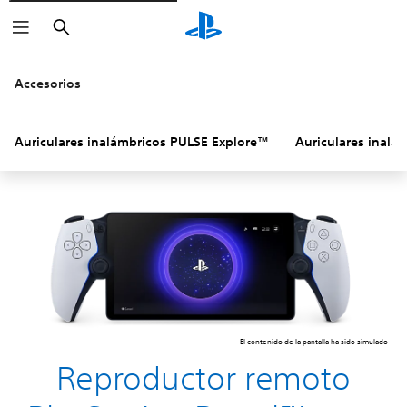
Buscar
Accesorios
Auriculares inalámbricos PULSE Explore™
Auriculares inalá
El contenido de la pantalla ha sido simulado
Reproductor remoto