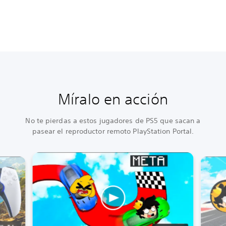
Míralo en acción
No te pierdas a estos jugadores de PS5 que sacan a
pasear el reproductor remoto PlayStation Portal.