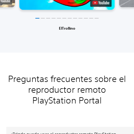
ElTrollino
Preguntas frecuentes sobre el
reproductor remoto
PlayStation Portal
¿Dónde puedo usar el reproductor remoto PlayStation