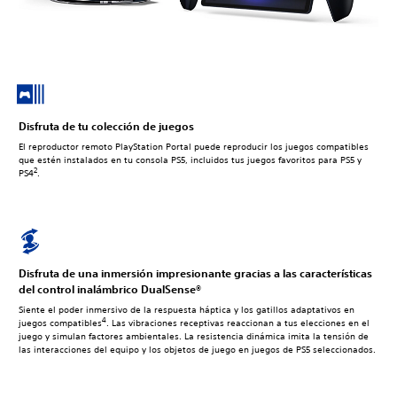
Disfruta de tu colección de juegos
El reproductor remoto PlayStation Portal puede reproducir los juegos compatibles
que estén instalados en tu consola PS5, incluidos tus juegos favoritos para PS5 y
2
PS4
.
Disfruta de una inmersión impresionante gracias a las características
del control inalámbrico DualSense®
Siente el poder inmersivo de la respuesta háptica y los gatillos adaptativos en
4
juegos compatibles
. Las vibraciones receptivas reaccionan a tus elecciones en el
juego y simulan factores ambientales. La resistencia dinámica imita la tensión de
las interacciones del equipo y los objetos de juego en juegos de PS5 seleccionados.