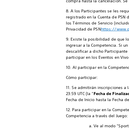
compra hasta la cancelación. Se
8. A los Participantes se les req
registrado en la Cuenta de PSN d
los Términos de Servicio (inclui
Privacidad de PSN
https://www.p
9. Existe la posibilidad de que
ingresar a la Competencia. Si un
descalificar a dicho Participant
participar en los Eventos en Vivo
10. Al participar en la Competenc
Cómo participar:
11. Se admitirán inscripciones a 
23:59 UTC (la “
Fecha de Finaliza
Fecha de Inicio hasta la Fecha de
12. Para participar en la Compet
Competencia a través del Juego:
a. Ve al modo “Spor