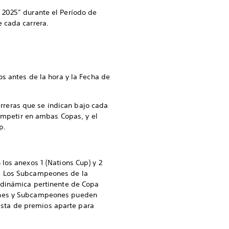
 2025” durante el Período de
e cada carrera.
s antes de la hora y la Fecha de
carreras que se indican bajo cada
competir en ambas Copas, y el
p.
los anexos 1 (Nations Cup) y 2
). Los Subcampeones de la
a dinámica pertinente de Copa
eones y Subcampeones pueden
lista de premios aparte para