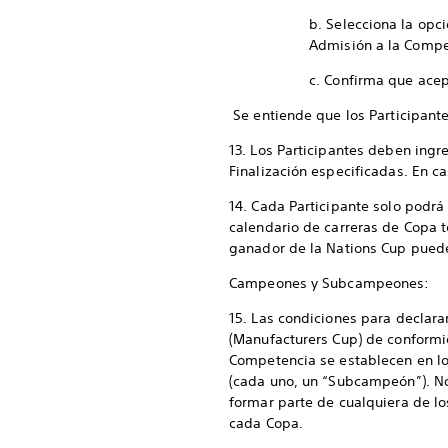
b. Selecciona la opc
Admisión a la Compet
c. Confirma que acep
Se entiende que los Participante
13. Los Participantes deben ingr
Finalización especificadas. En ca
14. Cada Participante solo podrá 
calendario de carreras de Copa t
ganador de la Nations Cup pued
Campeones y Subcampeones:
15. Las condiciones para declara
(Manufacturers Cup) de conformi
Competencia se establecen en lo
(cada uno, un “Subcampeón”). N
formar parte de cualquiera de los
cada Copa.