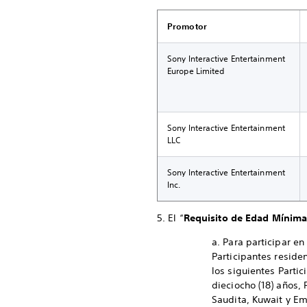
Promotor
Sony Interactive Entertainment
Europe Limited
Sony Interactive Entertainment
LLC
Sony Interactive Entertainment
Inc.
5. El “
Requisito de Edad Mínim
a. Para participar en
Participantes reside
los siguientes Parti
dieciocho (18) años,
Saudita, Kuwait y Em