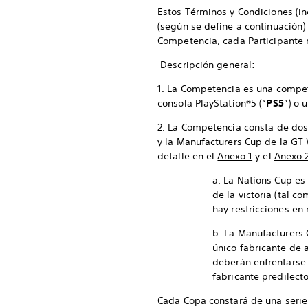
Estos Términos y Condiciones (in
(según se define a continuación) 
Competencia, cada Participante 
Descripción general:
1. La Competencia es una compet
consola PlayStation®5 (“
PS5
”) o 
2. La Competencia consta de dos 
y la Manufacturers Cup de la GT W
detalle en el
Anexo 1
y el
Anexo 
a. La Nations Cup es
de la victoria (tal c
hay restricciones en 
b. La Manufacturers
único fabricante de 
deberán enfrentarse 
fabricante predilecto 
Cada Copa constará de una serie