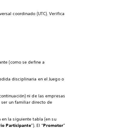
ersal coordinado (UTC). Verifica
pante (como se define a
dida disciplinaria en el Juego o
 continuación) ni de las empresas
 ser un familiar directo de
 en la siguiente tabla (en su
rio Participante
”). El “
Promotor
”