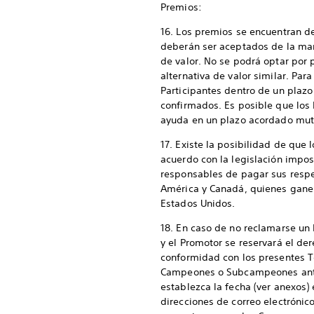
Premios:
16. Los premios se encuentran de
deberán ser aceptados de la man
de valor. No se podrá optar por 
alternativa de valor similar. Para
Participantes dentro de un plaz
confirmados. Es posible que lo
ayuda en un plazo acordado mu
17. Existe la posibilidad de q
acuerdo con la legislación impos
responsables de pagar sus respec
América y Canadá, quienes ganen
Estados Unidos.
18. En caso de no reclamarse un
y el Promotor se reservará el de
conformidad con los presentes T
Campeones o Subcampeones antes
establezca la fecha (ver anexos
direcciones de correo electrónic