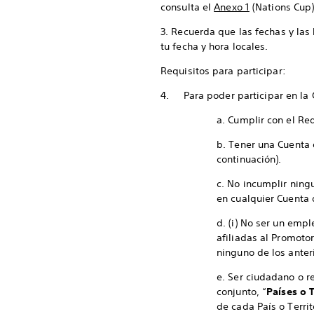
consulta el
Anexo 1
(Nations Cup)
3. Recuerda que las fechas y las
tu fecha y hora locales.
Requisitos para participar:
4. Para poder participar en la
a. Cumplir con el Re
b. Tener una Cuenta d
continuación).
c. No incumplir ning
en cualquier Cuenta 
d. (i) No ser un emp
afiliadas al Promotor
ninguno de los anter
e. Ser ciudadano o re
conjunto, “
Países o T
de cada País o Territ