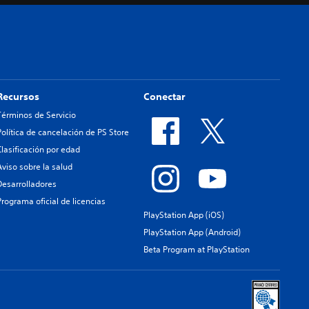
Recursos
Conectar
Términos de Servicio
Política de cancelación de PS Store
Clasificación por edad
Aviso sobre la salud
Desarrolladores
Programa oficial de licencias
PlayStation App (iOS)
PlayStation App (Android)
Beta Program at PlayStation