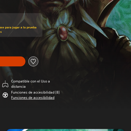
uxe para jugar a la prueba
as
Compatible con el Uso a
distancia
Funciones de accesibilidad (8)
Funciones de accesibilidad