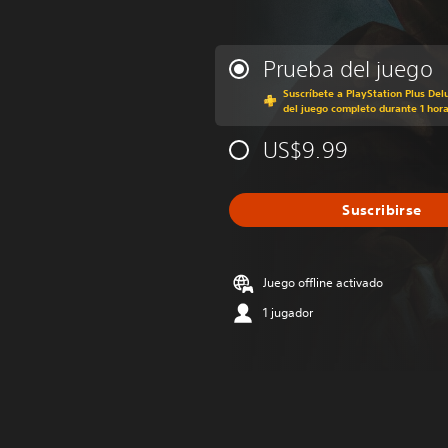
Prueba del juego
Suscríbete a PlayStation Plus Del
del juego completo durante 1 hor
US$9.99
Suscribirse
Juego offline activado
1 jugador