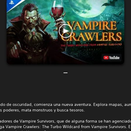
do de oscuridad, comienza una nueva aventura. Explora mapas, au
os poderes, mata monstruos y busca tesoros.
eadores de Vampire Survivors, que de alguna forma se han agenciado
ega Vampire Crawlers: The Turbo Wildcard from Vampire Survivors. E