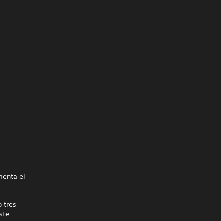
menta el
 tres
ste