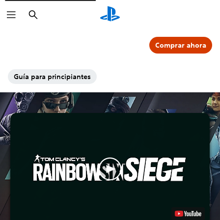
Buscar
Comprar ahora
Guía para principiantes