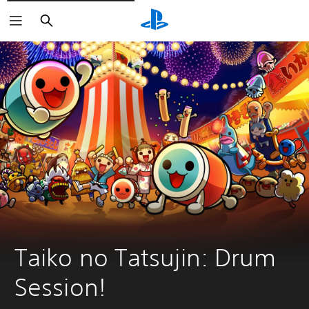
Buscar
Taiko no Tatsujin: Drum 
Session!