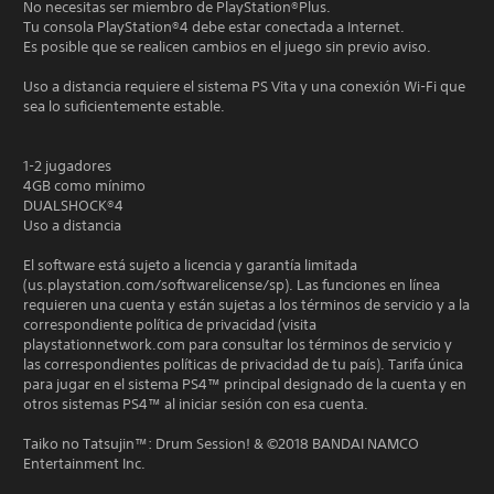
No necesitas ser miembro de PlayStation®Plus.
Tu consola PlayStation®4 debe estar conectada a Internet.
Es posible que se realicen cambios en el juego sin previo aviso.
Uso a distancia requiere el sistema PS Vita y una conexión Wi-Fi que
sea lo suficientemente estable.
1-2 jugadores
4GB como mínimo
DUALSHOCK®4
Uso a distancia
El software está sujeto a licencia y garantía limitada
(us.playstation.com/softwarelicense/sp). Las funciones en línea
requieren una cuenta y están sujetas a los términos de servicio y a la
correspondiente política de privacidad (visita
playstationnetwork.com para consultar los términos de servicio y
las correspondientes políticas de privacidad de tu país). Tarifa única
para jugar en el sistema PS4™ principal designado de la cuenta y en
otros sistemas PS4™ al iniciar sesión con esa cuenta.
Taiko no Tatsujin™: Drum Session! & ©2018 BANDAI NAMCO
Entertainment Inc.