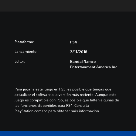
Plataforma:
PS4
Lanzamiento:
2/11/2018
Editor:
Bandai Namco
Entertainment America Inc.
Para jugar a este juego en PS5, es posible que tengas que 
actualizar el software a la versión más reciente. Aunque este 
juego es compatible con PS5, es posible que falten algunas de 
las funciones disponibles para PS4. Consulta 
PlayStation.com/bc para obtener más información.