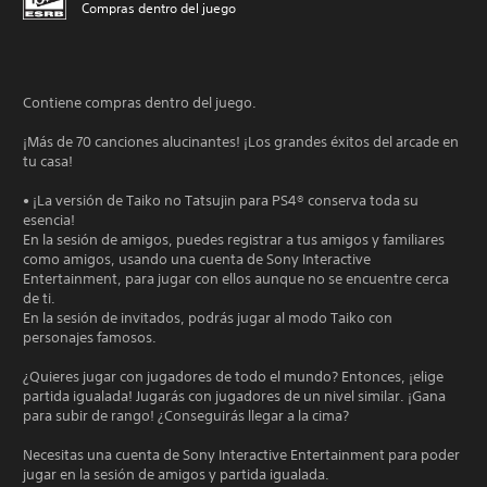
Compras dentro del juego
Contiene compras dentro del juego.
¡Más de 70 canciones alucinantes! ¡Los grandes éxitos del arcade en
tu casa!
• ¡La versión de Taiko no Tatsujin para PS4® conserva toda su
esencia!
En la sesión de amigos, puedes registrar a tus amigos y familiares
como amigos, usando una cuenta de Sony Interactive
Entertainment, para jugar con ellos aunque no se encuentre cerca
de ti.
En la sesión de invitados, podrás jugar al modo Taiko con
personajes famosos.
¿Quieres jugar con jugadores de todo el mundo? Entonces, ¡elige
partida igualada! Jugarás con jugadores de un nivel similar. ¡Gana
para subir de rango! ¿Conseguirás llegar a la cima?
Necesitas una cuenta de Sony Interactive Entertainment para poder
jugar en la sesión de amigos y partida igualada.