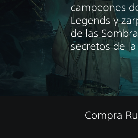
campeones de
Legends y zarp
de las Sombras
secretos de la
Compra Rui