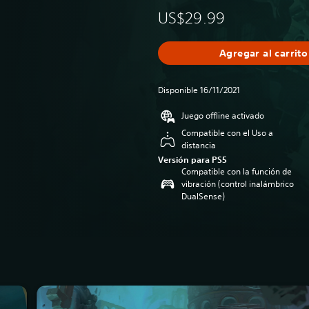
US$29.99
Agregar al carrito
Disponible 16/11/2021
Juego offline activado
Compatible con el Uso a
distancia
Versión para PS5
Compatible con la función de
vibración (control inalámbrico
DualSense)