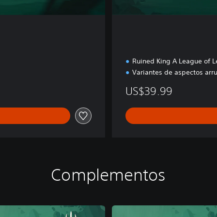
Ruined King A League of L
Variantes de aspectos arr
US$39.99
Complementos