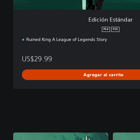
Edición Estándar
PS4
PS5
Ruined King A League of Legends Story
US$29.99
Agregar al carrito