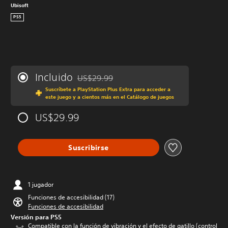
Ubisoft
PS5
Incluido
US$29.99
Rebajado del precio original de US$29.99
Suscríbete a PlayStation Plus Extra para acceder a
este juego y a cientos más en el Catálogo de juegos
US$29.99
Suscribirse
1 jugador
Funciones de accesibilidad (17)
Funciones de accesibilidad
Versión para PS5
Compatible con la función de vibración y el efecto de gatillo (control