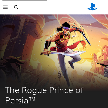
Buscar
The Rogue Prince of 
Persia™