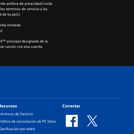
te política de privacidad (visita 
os términos de servicio y las 
 de tu país).
ntía limitada 
).
S4™ principal designado de la 
iar sesión con esa cuenta.
Recursos
Conectar
Términos de Servicio
Política de cancelación de PS Store
Clasificación por edad