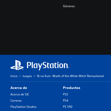
Géneros:
Inicio
Juegos
Ni no Kuni: Wrath of the White Witch Remastered
Acerca de
Productos
Acerca de SIE
PS5
Carreras
PS4
PlayStation Studios
PS VR2