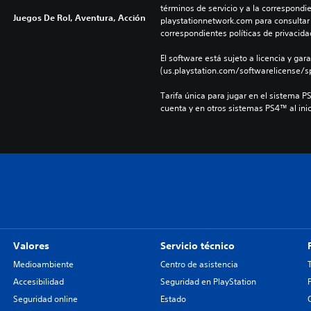
términos de servicio y a la correspondien
Juegos De Rol, Aventura, Acción
playstationnetwork.com para consultar l
correspondientes políticas de privacidad
El software está sujeto a licencia y gara
(us.playstation.com/softwarelicense/sp
Tarifa única para jugar en el sistema P
cuenta y en otros sistemas PS4™ al inic
Valores
Servicio técnico
Medioambiente
Centro de asistencia
Accesibilidad
Seguridad en PlayStation
Seguridad online
Estado