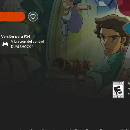
Versión para PS4
Vibración del control
DUALSHOCK 4
A
m
a