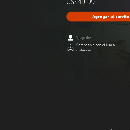
US$49.99
Agregar al carrito
1 jugador
Compatible con el Uso a
distancia