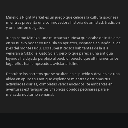
Mineko's Night Market es un juego que celebra la cultura japonesa
mientras presenta una conmovedora historia de amistad, tradición
y un montón de gatos.
Juega como Mineko, una muchacha curiosa que acaba de instalarse
en su nuevo hogar en una isla en aprietos, inspirada en Japón, a los
pies del monte Fugu. Los supersticiosos habitantes de la isla
veneran a Nikko, el Gato Solar, pero lo que parecía una antigua
leyenda ha dejado perplejo al pueblo, puesto que últimamente los
lugareños han empezado a avistar al felino.
Descubre los secretos que se ocultan en el pueblo y devuelve a una
aldea en apuros su antiguo esplendor mientras gestionas tus
actividades diarias, completas varios encargos, te embarcas en
aventuras extravagantes y fabricas objetos peculiares para el
mercado nocturno semanal.