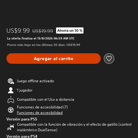
US$9.99
US$19.99
Ahorra un 50 %
Rebajado del precio original de US$19.99
La oferta finaliza el 13/8/2026 06:59 AM UTC
Precio más bajo en los últimos 30 días: US$19.99
Agregar al carrito
Juego offline activado
1 jugador
Compatible con el Uso a distancia
Funciones de accesibilidad (7)
Funciones de accesibilidad
Versión para PS5
Compatible con la función de vibración y el efecto de gatillo (control
inalámbrico DualSense)
Versión para PS4