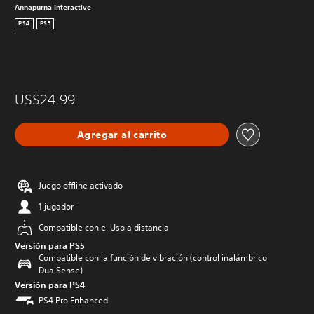
Annapurna Interactive
PS4
PS5
US$24.99
Agregar al carrito
Juego offline activado
1 jugador
Compatible con el Uso a distancia
Versión para PS5
Compatible con la función de vibración (control inalámbrico
DualSense)
Versión para PS4
PS4 Pro Enhanced